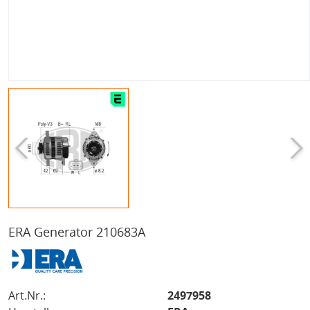
ERA Generator 210683A
Art.Nr.:
2497958