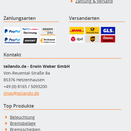
Zahlung & Versand
Zahlungsarten
Versandarten
Kontakt
teilando.de - Erwin Weber GmbH
Von-Reuental-Straße 8a
85376 Hetzenhausen
+49 (0) 8165 / 5093200
shop@teilando.de
Top Produkte
Beleuchtung
Bremsbeläge
Bremsscheiben