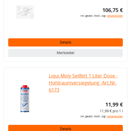
106,75 €
inkl. gesetzl. MwSt., zzgl.
Versandkosten
Details
Merkzettel
Liqui Moly Seilfett 1 Liter Dose -
Hohlraumversiegelung -Art.Nr.
6173
11,99 €
11,99 € pro 1 l
inkl. gesetzl. MwSt., zzgl.
Versandkosten
Details