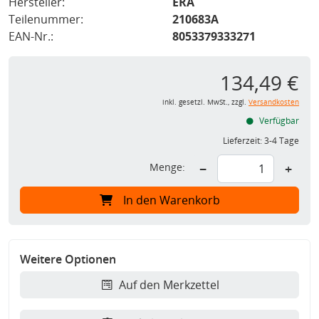
Hersteller:
ERA
Teilenummer:
210683A
EAN-Nr.:
8053379333271
134,49 €
inkl. gesetzl. MwSt., zzgl.
Versandkosten
Verfügbar
Lieferzeit:
3-4 Tage
Menge:
−
+
In den Warenkorb
Weitere Optionen
Auf den Merkzettel