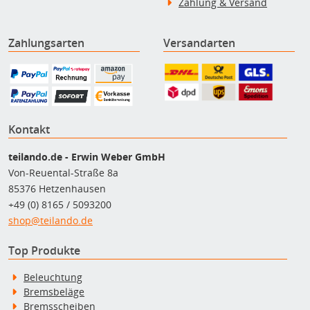
Zahlung & Versand
Zahlungsarten
Versandarten
Kontakt
teilando.de - Erwin Weber GmbH
Von-Reuental-Straße 8a
85376 Hetzenhausen
+49 (0) 8165 / 5093200
shop@teilando.de
Top Produkte
Beleuchtung
Bremsbeläge
Bremsscheiben