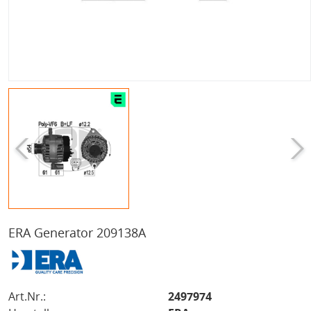
ERA Generator 209138A
Art.Nr.:
2497974