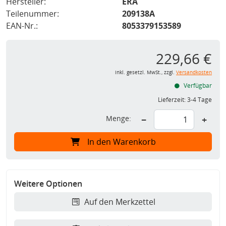
Hersteller:
ERA
Teilenummer:
209138A
EAN-Nr.:
8053379153589
229,66 €
inkl. gesetzl. MwSt., zzgl.
Versandkosten
Verfügbar
Lieferzeit:
3-4 Tage
Menge:
−
+
In den Warenkorb
Weitere Optionen
Auf den Merkzettel