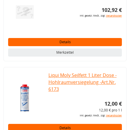
102,92 €
inkl. gesetzl. MwSt., zzgl.
Versandkosten
Details
Merkzettel
Liqui Moly Seilfett 1 Liter Dose -
Hohlraumversiegelung -Art.Nr.
6173
12,00 €
12,00 € pro 1 l
inkl. gesetzl. MwSt., zzgl.
Versandkosten
Details