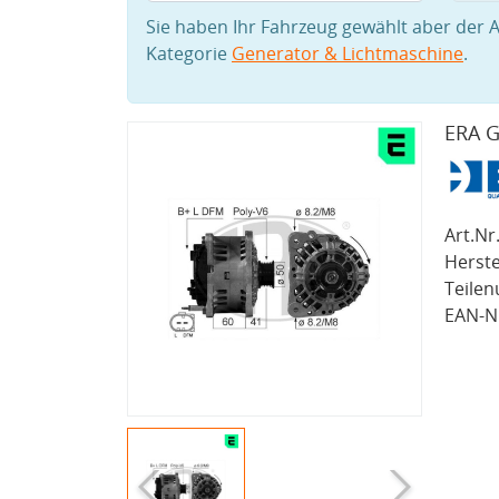
Sie haben Ihr Fahrzeug gewählt aber der A
Kategorie
Generator & Lichtmaschine
.
ERA G
Art.Nr.
Herste
Teile
EAN-Nr