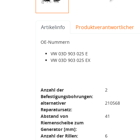
Artikelinfo
Produktverantwortlicher
OE-Nummern
VW 03D 903 025 E
VW 03D 903 025 EX
Anzahl der
2
Befestigungsbohrungen:
alternativer
210568
Reparatursatz:
Abstand von
41
Riemenscheibe zum
Generator [mm]:
Anzahl der Rillen:
6