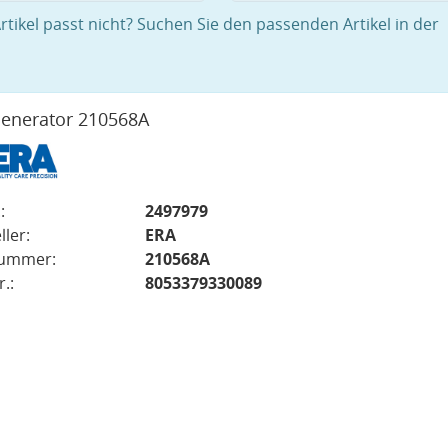
rtikel passt nicht? Suchen Sie den passenden Artikel in der
enerator 210568A
:
2497979
ller:
ERA
nummer:
210568A
.:
8053379330089