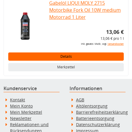
Gabelöl LIQUI MOLY 2715
Motorbike Fork Oil 10W medium
Motorrad 1 Liter
13,06 €
13,06 € pro 1 l
inkl. gesetzl. MwSt., zzgl.
Versandkosten
Details
Merkzettel
Kundenservice
Informationen
Kontakt
AGB
Mein Konto
Altölentsorgung
Mein Merkzettel
Barrierefreiheitserklärung
Newsletter
Batterieentsorgung
Reklamationen und
Datenschutzerklärung
Rücksendungen
Impressum