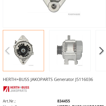
HERTH+BUSS JAKOPARTS Generator J5116036
Art.Nr.:
834455