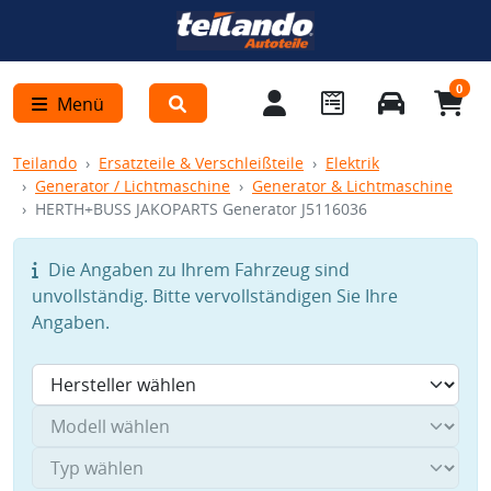
0
Menü
Teilando
Ersatzteile & Verschleißteile
Elektrik
Generator / Lichtmaschine
Generator & Lichtmaschine
HERTH+BUSS JAKOPARTS Generator J5116036
Die Angaben zu Ihrem Fahrzeug sind
unvollständig. Bitte vervollständigen Sie Ihre
Angaben.