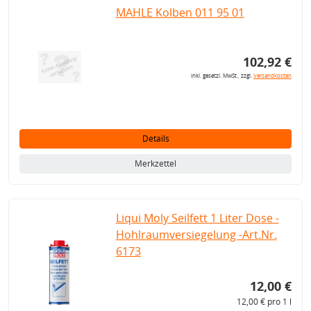
MAHLE Kolben 011 95 01
102,92 €
inkl. gesetzl. MwSt., zzgl.
Versandkosten
Details
Merkzettel
Liqui Moly Seilfett 1 Liter Dose -
Hohlraumversiegelung -Art.Nr.
6173
12,00 €
12,00 € pro 1 l