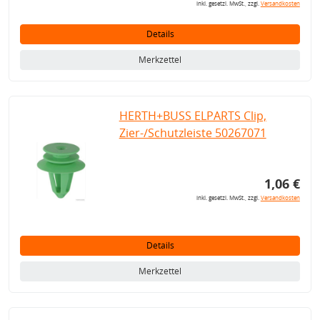
inkl. gesetzl. MwSt., zzgl.
Versandkosten
Details
Merkzettel
HERTH+BUSS ELPARTS Clip,
Zier-/Schutzleiste 50267071
1,06 €
inkl. gesetzl. MwSt., zzgl.
Versandkosten
Details
Merkzettel