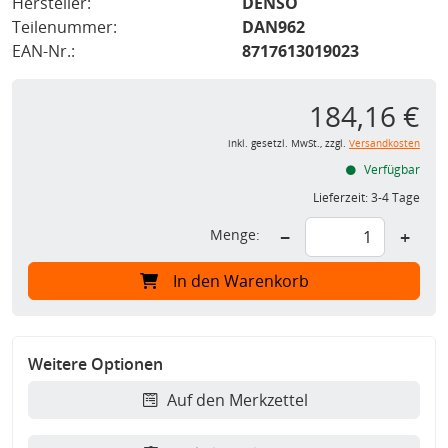
Hersteller:
DENSO
Teilenummer:
DAN962
EAN-Nr.:
8717613019023
184,16 €
inkl. gesetzl. MwSt., zzgl.
Versandkosten
Verfügbar
Lieferzeit:
3-4 Tage
Menge:
−
+
In den Warenkorb
Weitere Optionen
Auf den Merkzettel