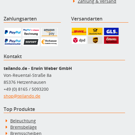
Zahlung & Versand
Zahlungsarten
Versandarten
Kontakt
teilando.de - Erwin Weber GmbH
Von-Reuental-Straße 8a
85376 Hetzenhausen
+49 (0) 8165 / 5093200
shop@teilando.de
Top Produkte
Beleuchtung
Bremsbeläge
Bremsscheiben