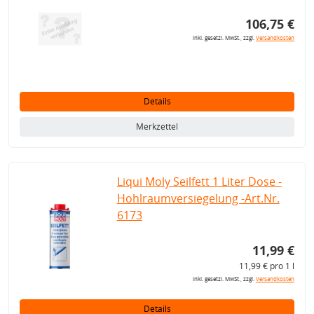
106,75 €
inkl. gesetzl. MwSt., zzgl.
Versandkosten
Details
Merkzettel
Liqui Moly Seilfett 1 Liter Dose -
Hohlraumversiegelung -Art.Nr.
6173
11,99 €
11,99 € pro 1 l
inkl. gesetzl. MwSt., zzgl.
Versandkosten
Details