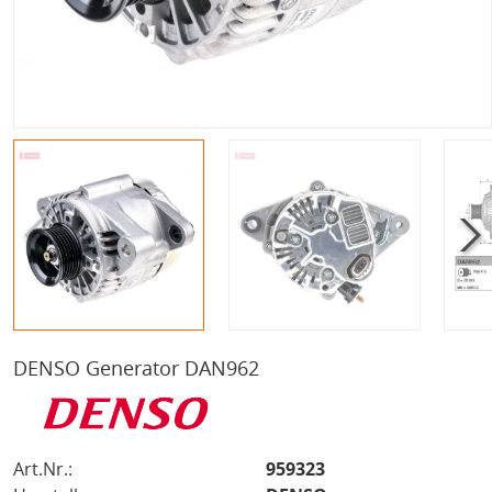
DENSO Generator DAN962
Art.Nr.:
959323