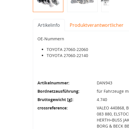
Artikelinfo
Produktverantwortlicher
OE-Nummern
TOYOTA 27060-22060
TOYOTA 27060-22140
Artikelnummer:
DAN943
Bordnetzausführung:
für Fahrzeuge m
Bruttogewicht [g]:
4.740
crossreference:
VALEO 440868, 
083 880, ELSTOC
HERTH+BUSS JAKO
BORG & BECK B