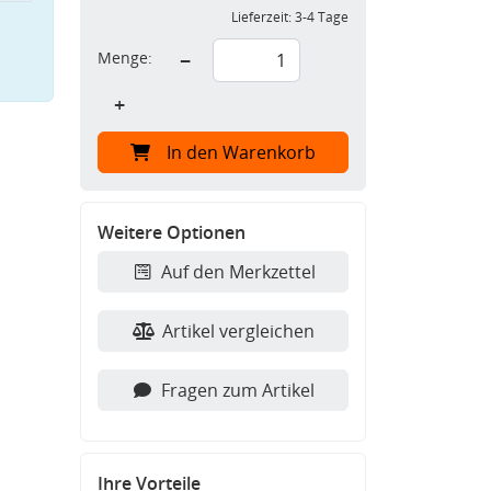
Lieferzeit:
3-4 Tage
Menge:
−
+
In den Warenkorb
Weitere Optionen
Auf den Merkzettel
Artikel vergleichen
Fragen zum Artikel
Ihre Vorteile