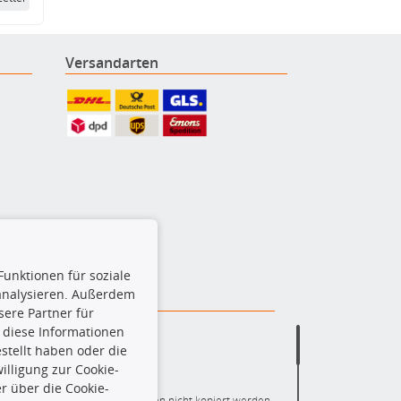
Versandarten
Funktionen für soziale
 analysieren. Außerdem
ere Partner für
 diese Informationen
stellt haben oder die
lligung zur Cookie-
r über die Cookie-
ere die gesamte Datenbank dürfen nicht kopiert werden.