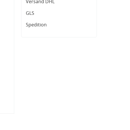
Versand DHL
GLS
Spedition