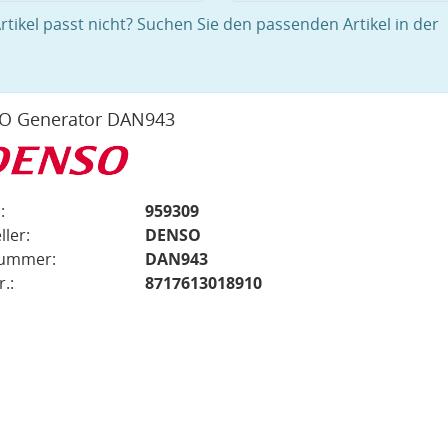
rtikel passt nicht? Suchen Sie den passenden Artikel in der
O Generator DAN943
:
959309
ller:
DENSO
nummer:
DAN943
.:
8717613018910