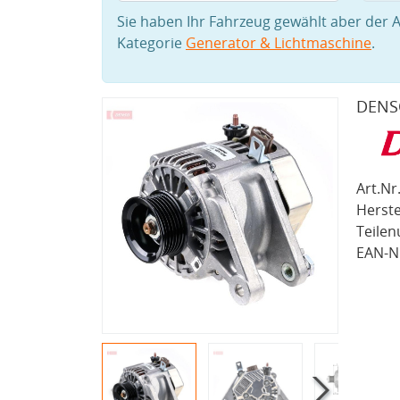
Sie haben Ihr Fahrzeug gewählt aber der A
Kategorie
Generator & Lichtmaschine
.
DENS
Art.Nr.
Herste
Teile
EAN-Nr