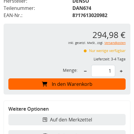
Hersteller:
DENSO
Teilenummer:
DAN674
EAN-Nr.:
8717613020982
294,98 €
inkl. gesetzl. MwSt., zzgl.
Versandkosten
Nur wenige verfügbar
Lieferzeit:
3-4 Tage
Menge:
−
+
In den Warenkorb
Weitere Optionen
Auf den Merkzettel