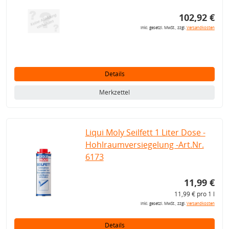
102,92 €
inkl. gesetzl. MwSt., zzgl.
Versandkosten
Details
Merkzettel
Liqui Moly Seilfett 1 Liter Dose -
Hohlraumversiegelung -Art.Nr.
6173
11,99 €
11,99 € pro 1 l
inkl. gesetzl. MwSt., zzgl.
Versandkosten
Details