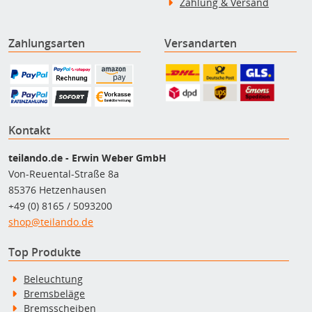
Zahlung & Versand
Zahlungsarten
Versandarten
Kontakt
teilando.de - Erwin Weber GmbH
Von-Reuental-Straße 8a
85376 Hetzenhausen
+49 (0) 8165 / 5093200
shop@teilando.de
Top Produkte
Beleuchtung
Bremsbeläge
Bremsscheiben