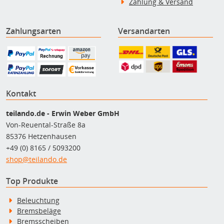
Zahlung & Versand
Zahlungsarten
Versandarten
Kontakt
teilando.de - Erwin Weber GmbH
Von-Reuental-Straße 8a
85376 Hetzenhausen
+49 (0) 8165 / 5093200
shop@teilando.de
Top Produkte
Beleuchtung
Bremsbeläge
Bremsscheiben