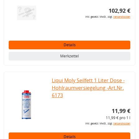
102,92 €
inkl. gesetzl. MwSt., zzgl.
Versandkosten
Details
Merkzettel
Liqui Moly Seilfett 1 Liter Dose -
Hohlraumversiegelung -Art.Nr.
6173
11,99 €
11,99 € pro 1 l
inkl. gesetzl. MwSt., zzgl.
Versandkosten
Details