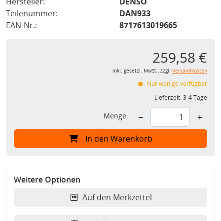
Hersteller:
DENSO
Teilenummer:
DAN933
EAN-Nr.:
8717613019665
259,58 €
inkl. gesetzl. MwSt., zzgl.
Versandkosten
Nur wenige verfügbar
Lieferzeit:
3-4 Tage
Menge:
−
+
In den Warenkorb
Weitere Optionen
Auf den Merkzettel