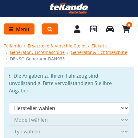
0
Menü
Teilando
Ersatzteile & Verschleißteile
Elektrik
Generator / Lichtmaschine
Generator & Lichtmaschine
DENSO Generator DAN933
Die Angaben zu Ihrem Fahrzeug sind
unvollständig. Bitte vervollständigen Sie Ihre
Angaben.