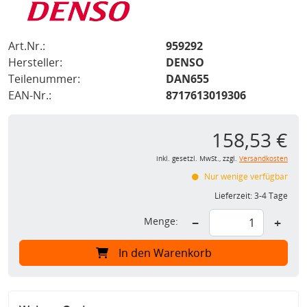
Art.Nr.:
959292
Hersteller:
DENSO
Teilenummer:
DAN655
EAN-Nr.:
8717613019306
158,53 €
inkl. gesetzl. MwSt., zzgl.
Versandkosten
Nur wenige verfügbar
Lieferzeit:
3-4 Tage
Menge:
−
+
In den Warenkorb