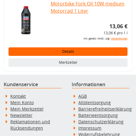
Motorbike Fork Oil 10W medium
Motorrad 1 Liter
13,06 €
13,06 € pro 1 l
inkl. gesetzl. MwSt., zzgl.
Versandkosten
Details
Merkzettel
Kundenservice
Informationen
Kontakt
AGB
Mein Konto
Altölentsorgung
Mein Merkzettel
Barrierefreiheitserklärung
Newsletter
Batterieentsorgung
Reklamationen und
Datenschutzerklärung
Rücksendungen
Impressum
Widerrufsbelehrung