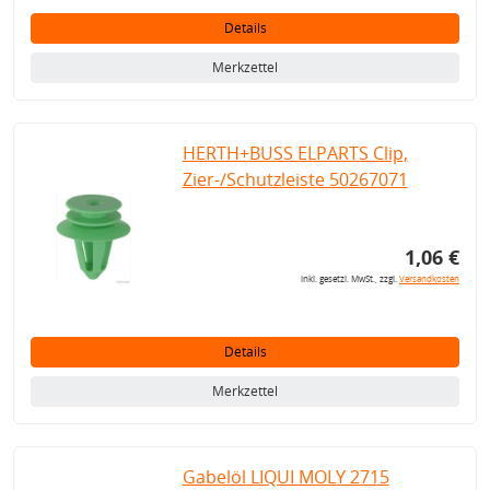
Details
Merkzettel
HERTH+BUSS ELPARTS Clip,
Zier-/Schutzleiste 50267071
1,06 €
inkl. gesetzl. MwSt., zzgl.
Versandkosten
Details
Merkzettel
Gabelöl LIQUI MOLY 2715