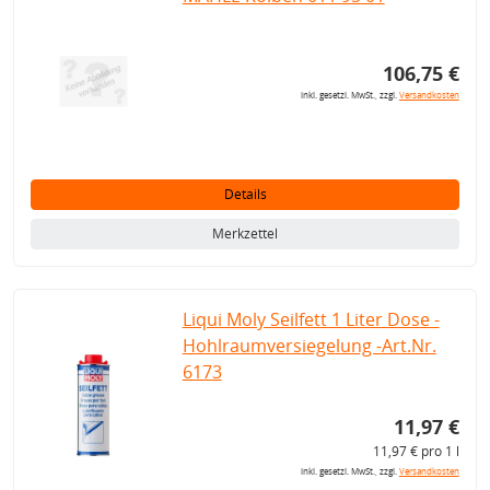
106,75 €
inkl. gesetzl. MwSt., zzgl.
Versandkosten
Details
Merkzettel
Liqui Moly Seilfett 1 Liter Dose -
Hohlraumversiegelung -Art.Nr.
6173
11,97 €
11,97 € pro 1 l
inkl. gesetzl. MwSt., zzgl.
Versandkosten