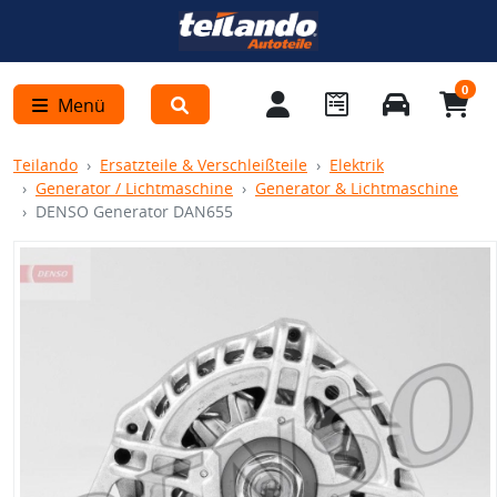
0
Menü
Teilando
Ersatzteile & Verschleißteile
Elektrik
Generator / Lichtmaschine
Generator & Lichtmaschine
DENSO Generator DAN655