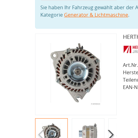
Sie haben Ihr Fahrzeug gewählt aber der A
Kategorie
Generator & Lichtmaschine
.
HERTH
Art.Nr.
Herste
Teile
EAN-Nr