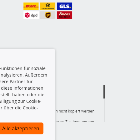
Funktionen für soziale
 analysieren. Außerdem
ere Partner für
 diese Informationen
stellt haben oder die
lligung zur Cookie-
r über die Cookie-
ere die gesamte Datenbank dürfen nicht kopiert werden.
r die gesamte Datenbank ohne vorherige Zustimmung von
ten und/oder diese Handlungen durch Dritte ausführen zu
Alle akzeptieren
 Urheberrechtsverletzung dar und wird verfolgt.