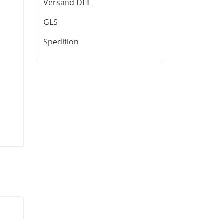
Versand DHL
GLS
Spedition