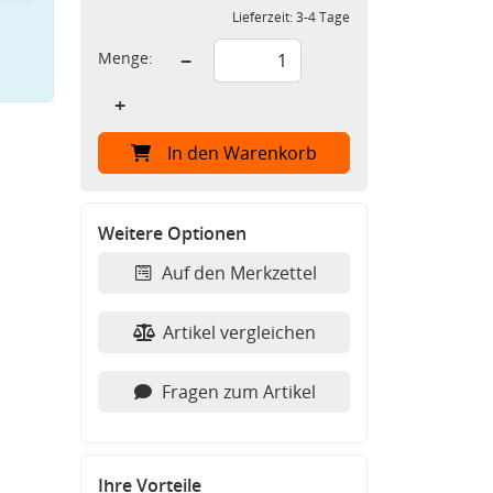
Lieferzeit:
3-4 Tage
Menge:
−
+
In den Warenkorb
Weitere Optionen
Auf den Merkzettel
Artikel vergleichen
Fragen zum Artikel
Ihre Vorteile