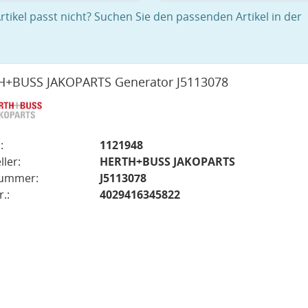
rtikel passt nicht? Suchen Sie den passenden Artikel in der
+BUSS JAKOPARTS Generator J5113078
:
1121948
ller:
HERTH+BUSS JAKOPARTS
nummer:
J5113078
.:
4029416345822