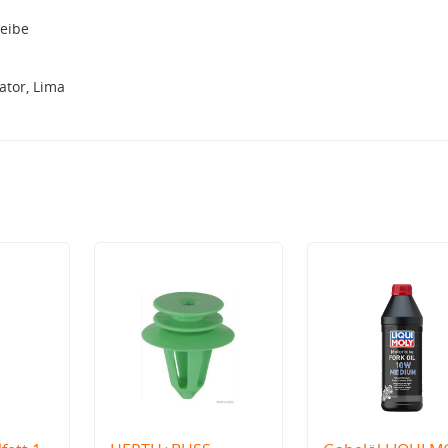
eibe
tor, Lima