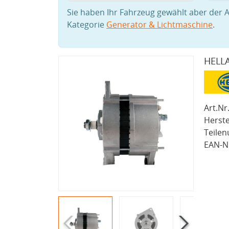
Sie haben Ihr Fahrzeug gewählt aber der A
Kategorie
Generator & Lichtmaschine
.
HELLA
Art.Nr.
Herste
Teile
EAN-Nr