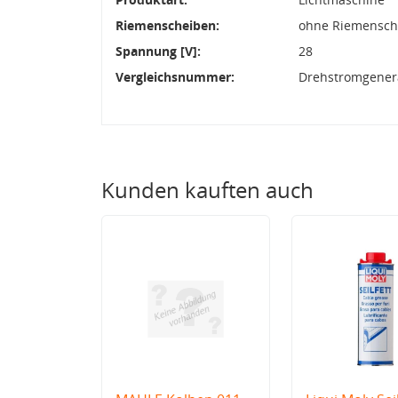
Riemenscheiben:
ohne Riemensch
Spannung [V]:
28
Vergleichsnummer:
Drehstromgenera
Kunden kauften auch