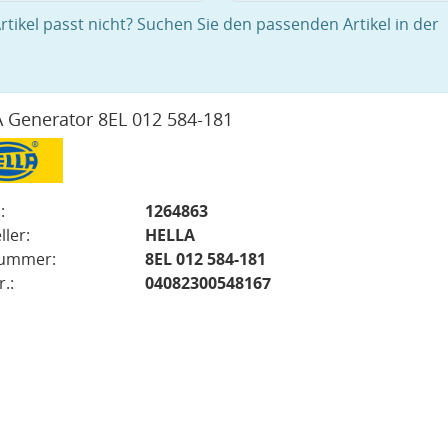
rtikel passt nicht? Suchen Sie den passenden Artikel in der
 Generator 8EL 012 584-181
:
1264863
ller:
HELLA
nummer:
8EL 012 584-181
.:
04082300548167