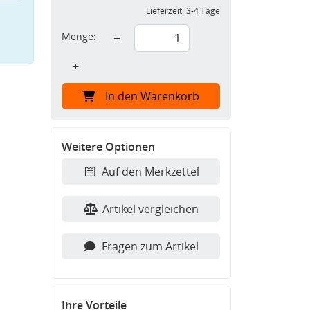
Lieferzeit:
3-4 Tage
Menge:
−
+
In den Warenkorb
Weitere Optionen
Auf den Merkzettel
Artikel vergleichen
Fragen zum Artikel
Ihre Vorteile