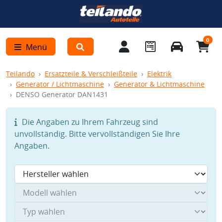
0
Menü
Teilando
Ersatzteile & Verschleißteile
Elektrik
Generator / Lichtmaschine
Generator & Lichtmaschine
DENSO Generator DAN1431
Die Angaben zu Ihrem Fahrzeug sind
unvollständig. Bitte vervollständigen Sie Ihre
Angaben.