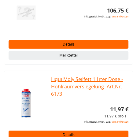
106,75 €
inkl. gesetzl. MwSt., zzgl.
Versandkosten
Details
Merkzettel
Liqui Moly Seilfett 1 Liter Dose -
Hohlraumversiegelung -Art.Nr.
6173
11,97 €
11,97 € pro 1 l
inkl. gesetzl. MwSt., zzgl.
Versandkosten
Details