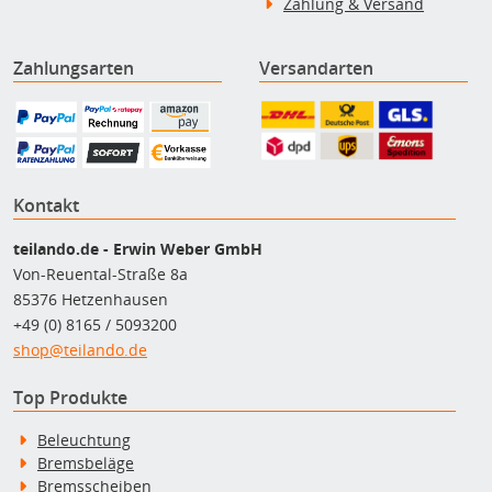
Zahlung & Versand
Zahlungsarten
Versandarten
Kontakt
teilando.de - Erwin Weber GmbH
Von-Reuental-Straße 8a
85376 Hetzenhausen
+49 (0) 8165 / 5093200
shop@teilando.de
Top Produkte
Beleuchtung
Bremsbeläge
Bremsscheiben