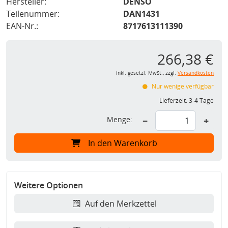
Hersteller:
DENSO
Teilenummer:
DAN1431
EAN-Nr.:
8717613111390
266,38 €
inkl. gesetzl. MwSt., zzgl.
Versandkosten
Nur wenige verfügbar
Lieferzeit:
3-4 Tage
Menge:
−
+
In den Warenkorb
Weitere Optionen
Auf den Merkzettel