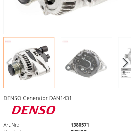
DENSO Generator DAN1431
Art.Nr.:
1380571