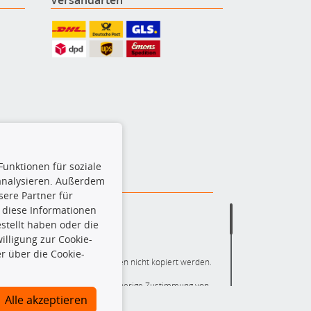
Funktionen für soziale
 analysieren. Außerdem
ere Partner für
 diese Informationen
stellt haben oder die
lligung zur Cookie-
r über die Cookie-
ere die gesamte Datenbank dürfen nicht kopiert werden.
r die gesamte Datenbank ohne vorherige Zustimmung von
ten und/oder diese Handlungen durch Dritte ausführen zu
Alle akzeptieren
 Urheberrechtsverletzung dar und wird verfolgt.