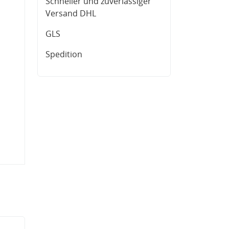
Schneller und zuverlässiger
Versand DHL
GLS
Spedition