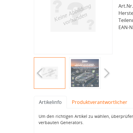
Art.Nr.
Herste
Teile
EAN-Nr
Artikelinfo
Produktverantwortlicher
Um den richtigen Artikel zu wählen, überprüfe
verbauten Generators.