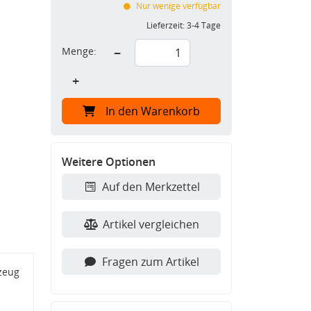
Nur wenige verfügbar
Lieferzeit:
3-4 Tage
Menge:
−
+
In den Warenkorb
Weitere Optionen
Auf den Merkzettel
Artikel vergleichen
Fragen zum Artikel
zeug