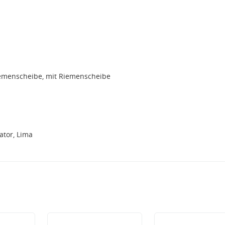
iemenscheibe, mit Riemenscheibe
tor, Lima