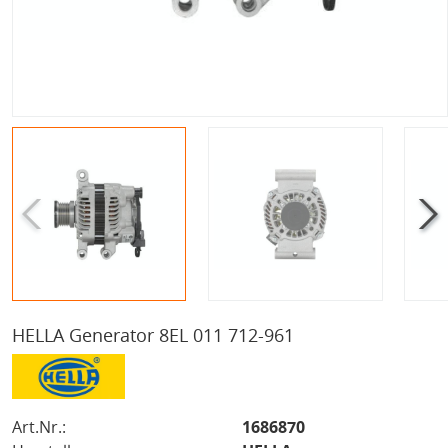
HELLA Generator 8EL 011 712-961
Art.Nr.:
1686870