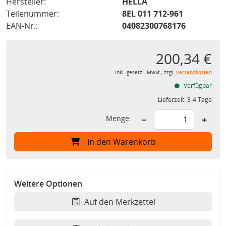
Hersteller:
HELLA
Teilenummer:
8EL 011 712-961
EAN-Nr.:
04082300768176
200,34 €
inkl. gesetzl. MwSt., zzgl.
Versandkosten
Verfügbar
Lieferzeit:
3-4 Tage
Menge:
−
+
In den Warenkorb
Weitere Optionen
Auf den Merkzettel