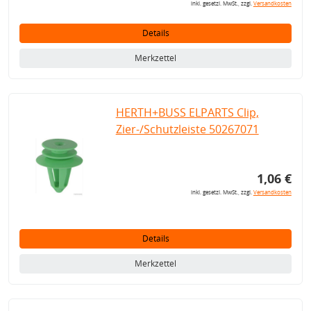
inkl. gesetzl. MwSt., zzgl.
Versandkosten
Details
Merkzettel
HERTH+BUSS ELPARTS Clip,
Zier-/Schutzleiste 50267071
1,06 €
inkl. gesetzl. MwSt., zzgl.
Versandkosten
Details
Merkzettel