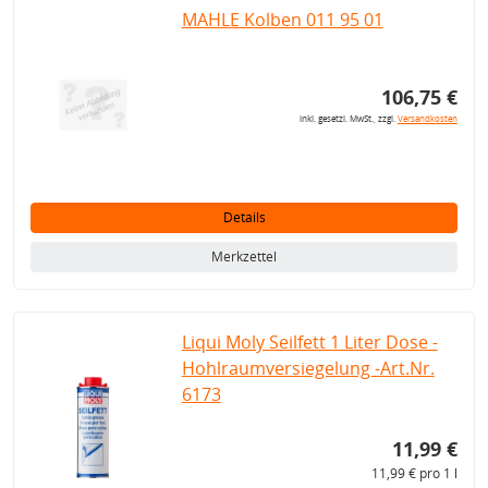
MAHLE Kolben 011 95 01
106,75 €
inkl. gesetzl. MwSt., zzgl.
Versandkosten
Details
Merkzettel
Liqui Moly Seilfett 1 Liter Dose -
Hohlraumversiegelung -Art.Nr.
6173
11,99 €
11,99 € pro 1 l