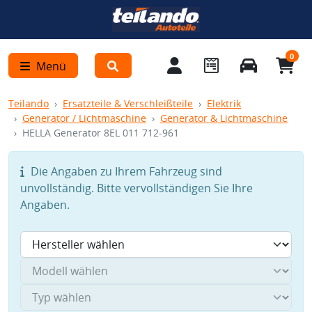
0
Menü
Teilando
Ersatzteile & Verschleißteile
Elektrik
Generator / Lichtmaschine
Generator & Lichtmaschine
HELLA Generator 8EL 011 712-961
Die Angaben zu Ihrem Fahrzeug sind
unvollständig. Bitte vervollständigen Sie Ihre
Angaben.