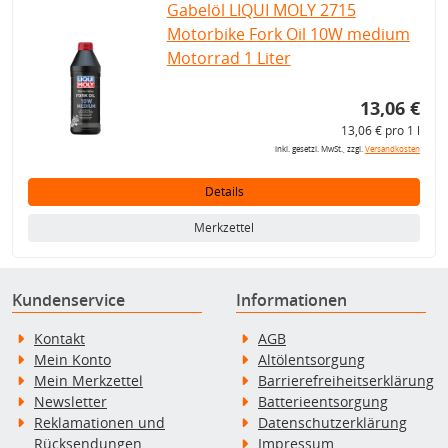
Gabelöl LIQUI MOLY 2715
Motorbike Fork Oil 10W medium
Motorrad 1 Liter
13,06 €
13,06 € pro 1 l
inkl. gesetzl. MwSt., zzgl.
Versandkosten
Details
Merkzettel
Kundenservice
Informationen
Kontakt
AGB
Mein Konto
Altölentsorgung
Mein Merkzettel
Barrierefreiheitserklärung
Newsletter
Batterieentsorgung
Reklamationen und
Datenschutzerklärung
Rücksendungen
Impressum