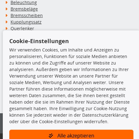
Beleuchtung
Bremsbeläge
Bremsscheiben
Kupplungssatz
Querlenker
Radlager
Cookie-Einstellungen
Stoßdämpfer
Wir verwenden Cookies, um Inhalte und Anzeigen zu
personalisieren, Funktionen für soziale Medien anbieten
TecDoc Inside
zu können und die Zugriffe auf unserer Website zu
analysieren. Außerdem geben wir Informationen zu Ihrer
Verwendung unserer Website an unsere Partner für
soziale Medien, Werbung und Analysen weiter. Unsere
Partner führen diese Informationen möglicherweise mit
Die hier angezeigten Daten insbesondere die gesamte Datenbank dürfen
weiteren Daten zusammen, die Sie ihnen bereit gestellt
nicht kopiert werden.
haben oder die sie im Rahmen Ihrer Nutzung der Dienste
gesammelt haben. Ihre Einwilligung zur Cookie-Nutzung
Es ist zu unterlassen, die Daten oder die gesamte Datenbank ohne
können Sie jederzeit wieder in der Datenschutzerklärung
vorherige Zustimmung von TecDoc zu vervielfältigen, zu verbreiten
oder über die Cookie-Einstellungen widerrufen.
und/oder diese Handlungen durch Dritte ausführen zu lassen. Ein
Zuwiderhandeln stellt eine Urheberrechtsverletzung dar und wird verfolgt.
Alle akzeptieren
Bitte prüfen Sie, ob das über unseren Onlineshop identifizierte Ersatzteil