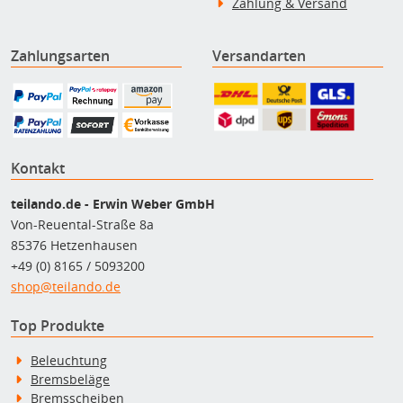
Zahlung & Versand
Zahlungsarten
Versandarten
Kontakt
teilando.de - Erwin Weber GmbH
Von-Reuental-Straße 8a
85376 Hetzenhausen
+49 (0) 8165 / 5093200
shop@teilando.de
Top Produkte
Beleuchtung
Bremsbeläge
Bremsscheiben