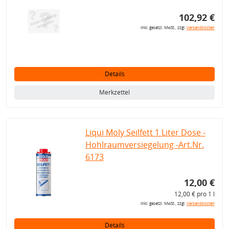
102,92 €
inkl. gesetzl. MwSt., zzgl.
Versandkosten
Details
Merkzettel
Liqui Moly Seilfett 1 Liter Dose -
Hohlraumversiegelung -Art.Nr.
6173
12,00 €
12,00 € pro 1 l
inkl. gesetzl. MwSt., zzgl.
Versandkosten
Details