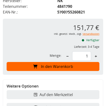
Hersteller:
NK
Teilenummer:
4841790
EAN-Nr.:
5700755260821
151,77 €
inkl. gesetzl. MwSt., zzgl.
Versandkosten
Verfügbar
Lieferzeit:
3-4 Tage
Menge:
−
+
In den Warenkorb
Weitere Optionen
Auf den Merkzettel