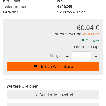
Hersteller:
NK
Teilenummer:
4846240
EAN-Nr.:
5700755261422
160,04 €
inkl. gesetzl. MwSt., zzgl.
Versandkosten
Verfügbar
Lieferzeit:
3-4 Tage
Menge:
−
+
In den Warenkorb
Weitere Optionen
Auf den Merkzettel