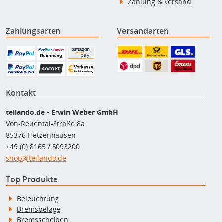
Zahlung & Versand
Zahlungsarten
Versandarten
Kontakt
teilando.de - Erwin Weber GmbH
Von-Reuental-Straße 8a
85376 Hetzenhausen
+49 (0) 8165 / 5093200
shop@teilando.de
Top Produkte
Beleuchtung
Bremsbeläge
Bremsscheiben