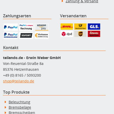
Zahlung & Versand
Zahlungsarten
Versandarten
Kontakt
teilando.de - Erwin Weber GmbH
Von-Reuental-Straße 8a
85376 Hetzenhausen
+49 (0) 8165 / 5093200
shop@teilando.de
Top Produkte
Beleuchtung
Bremsbeläge
Bremsscheiben