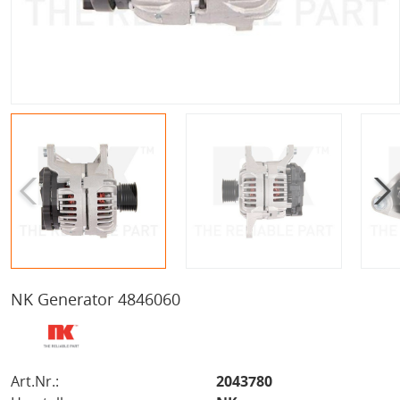
NK Generator 4846060
Art.Nr.:
2043780