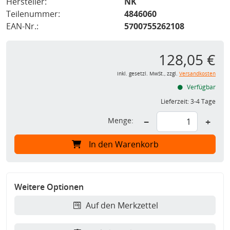
Hersteller:
NK
Teilenummer:
4846060
EAN-Nr.:
5700755262108
128,05 €
inkl. gesetzl. MwSt., zzgl.
Versandkosten
Verfügbar
Lieferzeit:
3-4 Tage
Menge:
−
+
In den Warenkorb
Weitere Optionen
Auf den Merkzettel