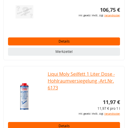
106,75 €
inkl. gesetzl. MwSt., zzgl.
Versandkosten
Details
Merkzettel
Liqui Moly Seilfett 1 Liter Dose -
Hohlraumversiegelung -Art.Nr.
6173
11,97 €
11,97 € pro 1 l
inkl. gesetzl. MwSt., zzgl.
Versandkosten
Details