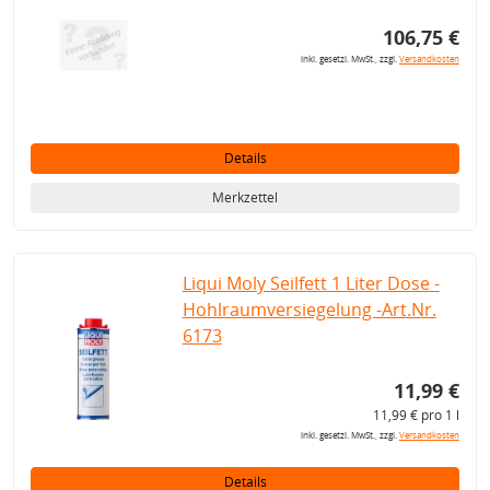
106,75 €
inkl. gesetzl. MwSt., zzgl.
Versandkosten
Details
Merkzettel
Liqui Moly Seilfett 1 Liter Dose -
Hohlraumversiegelung -Art.Nr.
6173
11,99 €
11,99 € pro 1 l
inkl. gesetzl. MwSt., zzgl.
Versandkosten
Details