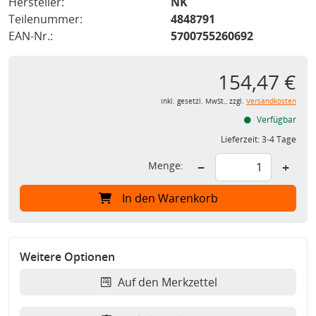
Hersteller:
NK
Teilenummer:
4848791
EAN-Nr.:
5700755260692
154,47 €
inkl. gesetzl. MwSt., zzgl.
Versandkosten
Verfügbar
Lieferzeit:
3-4 Tage
Menge:
−
+
In den Warenkorb
Weitere Optionen
Auf den Merkzettel