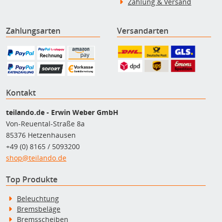
Zahlung & Versand
Zahlungsarten
Versandarten
Kontakt
teilando.de - Erwin Weber GmbH
Von-Reuental-Straße 8a
85376 Hetzenhausen
+49 (0) 8165 / 5093200
shop@teilando.de
Top Produkte
Beleuchtung
Bremsbeläge
Bremsscheiben