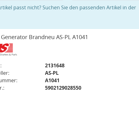
rtikel passt nicht? Suchen Sie den passenden Artikel in der
 Generator Brandneu AS-PL A1041
:
2131648
ller:
AS-PL
nummer:
A1041
.:
5902129028550