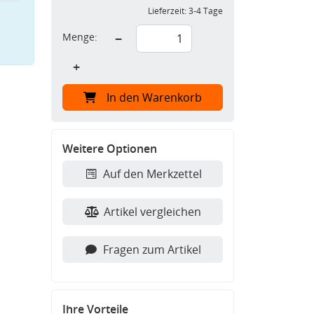
Lieferzeit:
3-4 Tage
Menge:
−
+
In den Warenkorb
Weitere Optionen
Auf den Merkzettel
Artikel vergleichen
Fragen zum Artikel
Ihre Vorteile