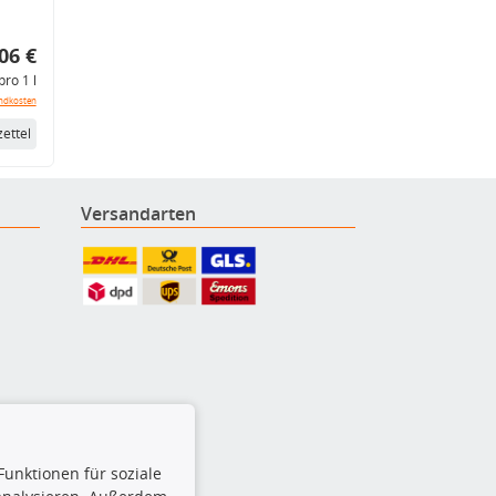
06 €
pro 1 l
ndkosten
ettel
Versandarten
Funktionen für soziale