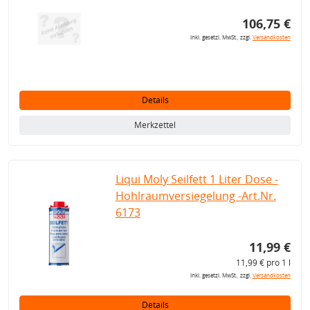
106,75 €
inkl. gesetzl. MwSt., zzgl.
Versandkosten
Details
Merkzettel
Liqui Moly Seilfett 1 Liter Dose -
Hohlraumversiegelung -Art.Nr.
6173
11,99 €
11,99 € pro 1 l
inkl. gesetzl. MwSt., zzgl.
Versandkosten
Details