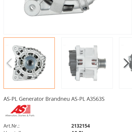
AS-PL Generator Brandneu AS-PL A3563S
Art.Nr.:
2132154