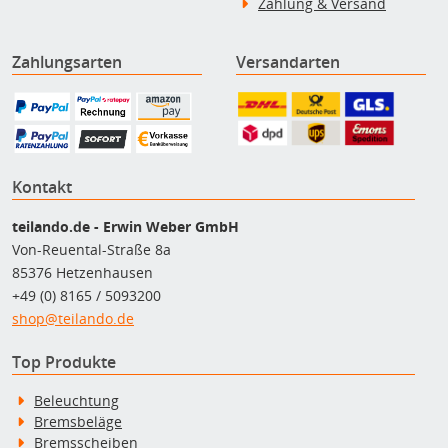
Zahlung & Versand
Zahlungsarten
Versandarten
Kontakt
teilando.de - Erwin Weber GmbH
Von-Reuental-Straße 8a
85376 Hetzenhausen
+49 (0) 8165 / 5093200
shop@teilando.de
Top Produkte
Beleuchtung
Bremsbeläge
Bremsscheiben