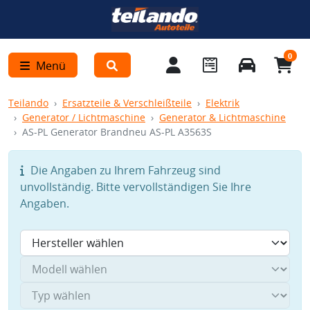
0
Menü
Teilando
Ersatzteile & Verschleißteile
Elektrik
Generator / Lichtmaschine
Generator & Lichtmaschine
AS-PL Generator Brandneu AS-PL A3563S
Die Angaben zu Ihrem Fahrzeug sind
unvollständig. Bitte vervollständigen Sie Ihre
Angaben.