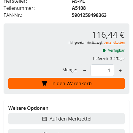
Hersteller:
AS-PL
Teilenummer:
A5108
EAN-Nr.:
5901259498363
116,44 €
inkl. gesetzl. MwSt., zzgl.
Versandkosten
Verfügbar
Lieferzeit:
3-4 Tage
Menge:
−
+
In den Warenkorb
Weitere Optionen
Auf den Merkzettel