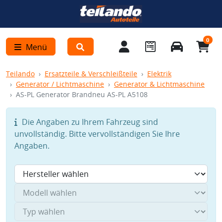
0
Menü
Teilando
Ersatzteile & Verschleißteile
Elektrik
Generator / Lichtmaschine
Generator & Lichtmaschine
AS-PL Generator Brandneu AS-PL A5108
Die Angaben zu Ihrem Fahrzeug sind
unvollständig. Bitte vervollständigen Sie Ihre
Angaben.