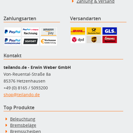
Zahlung & Versand
Zahlungsarten
Versandarten
Kontakt
teilando.de - Erwin Weber GmbH
Von-Reuental-Straße 8a
85376 Hetzenhausen
+49 (0) 8165 / 5093200
shop@teilando.de
Top Produkte
Beleuchtung
Bremsbeläge
Bremsscheiben