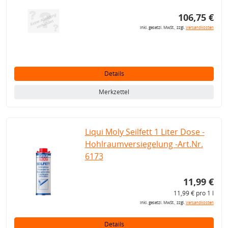
106,75 €
inkl. gesetzl. MwSt., zzgl.
Versandkosten
Details
Merkzettel
Liqui Moly Seilfett 1 Liter Dose -
Hohlraumversiegelung -Art.Nr.
6173
11,99 €
11,99 € pro 1 l
inkl. gesetzl. MwSt., zzgl.
Versandkosten
Details