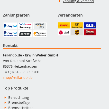
Zahlung & Versand
Zahlungsarten
Versandarten
Kontakt
teilando.de - Erwin Weber GmbH
Von-Reuental-Straße 8a
85376 Hetzenhausen
+49 (0) 8165 / 5093200
shop@teilando.de
Top Produkte
Beleuchtung
Bremsbeläge
Bremsscheiben