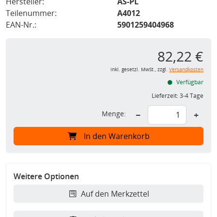
Hersteller:
AS-PL
Teilenummer:
A4012
EAN-Nr.:
5901259404968
82,22 €
inkl. gesetzl. MwSt., zzgl.
Versandkosten
Verfügbar
Lieferzeit:
3-4 Tage
Menge:
−
+
In den Warenkorb
Weitere Optionen
Auf den Merkzettel