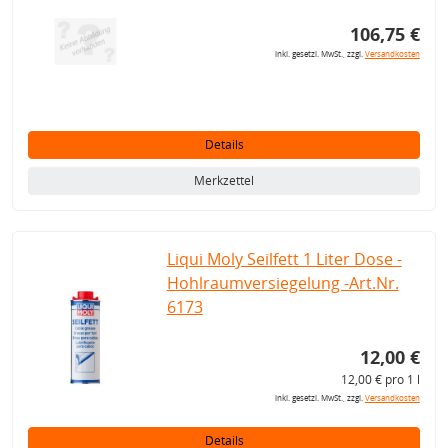
106,75 €
inkl. gesetzl. MwSt., zzgl.
Versandkosten
Details
Merkzettel
Liqui Moly Seilfett 1 Liter Dose -
Hohlraumversiegelung -Art.Nr.
6173
12,00 €
12,00 € pro 1 l
inkl. gesetzl. MwSt., zzgl.
Versandkosten
Details