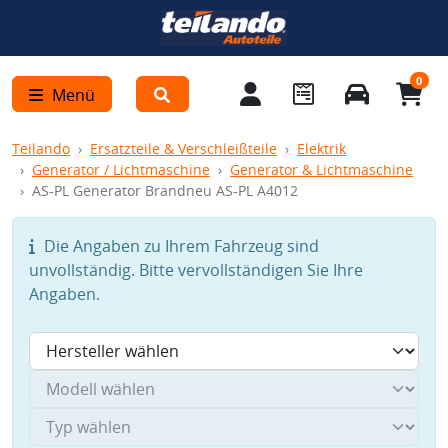
0
Menü
Teilando
Ersatzteile & Verschleißteile
Elektrik
Generator / Lichtmaschine
Generator & Lichtmaschine
AS-PL Generator Brandneu AS-PL A4012
Die Angaben zu Ihrem Fahrzeug sind
unvollständig. Bitte vervollständigen Sie Ihre
Angaben.