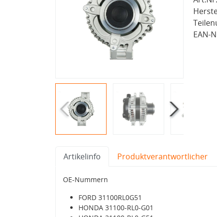
Herste
Teile
EAN-Nr
Artikelinfo
Produktverantwortlicher
OE-Nummern
FORD 31100RL0G51
HONDA 31100-RL0-G01