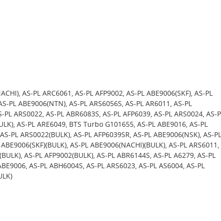
ACHI), AS-PL ARC6061, AS-PL AFP9002, AS-PL ABE9006(SKF), AS-PL
AS-PL ABE9006(NTN), AS-PL ARS6056S, AS-PL AR6011, AS-PL
S-PL ARS0022, AS-PL ABR6083S, AS-PL AFP6039, AS-PL ARS0024, AS-P
LK), AS-PL ARE6049, BTS Turbo G101655, AS-PL ABE9016, AS-PL
AS-PL ARS0022(BULK), AS-PL AFP6039SR, AS-PL ABE9006(NSK), AS-P
 ABE9006(SKF)(BULK), AS-PL ABE9006(NACHI)(BULK), AS-PL ARS6011,
(BULK), AS-PL AFP9002(BULK), AS-PL ABR6144S, AS-PL A6279, AS-PL
ABE9006, AS-PL ABH6004S, AS-PL ARS6023, AS-PL AS6004, AS-PL
ULK)