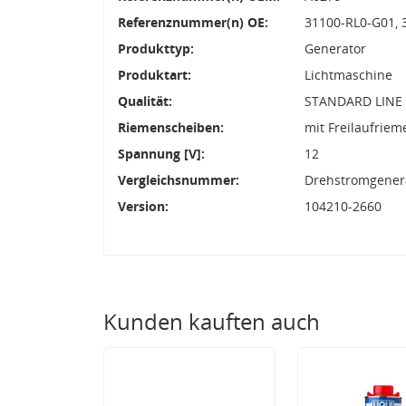
Referenznummer(n) OE:
31100-RL0-G01, 
Produkttyp:
Generator
Produktart:
Lichtmaschine
Qualität:
STANDARD LINE
Riemenscheiben:
mit Freilaufrie
Spannung [V]:
12
Vergleichsnummer:
Drehstromgenera
Version:
104210-2660
Kunden kauften auch