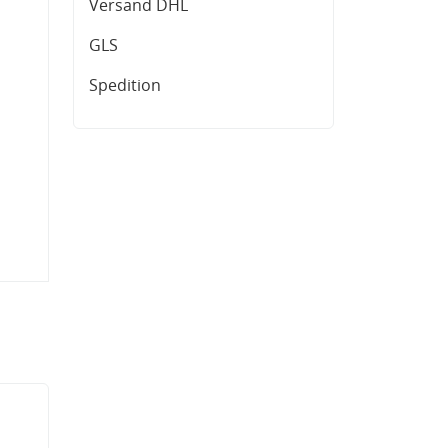
Versand DHL
GLS
Spedition