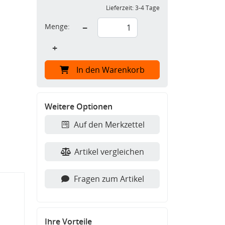
Lieferzeit:
3-4 Tage
Menge:
−
+
In den Warenkorb
Weitere Optionen
Auf den Merkzettel
Artikel vergleichen
Fragen zum Artikel
Ihre Vorteile