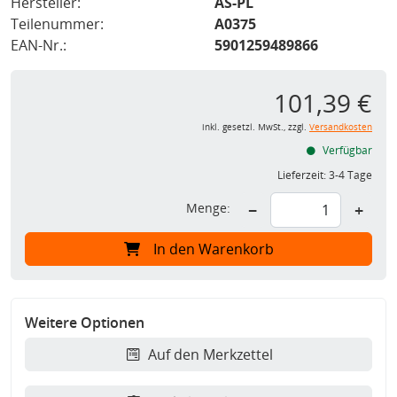
Hersteller:
AS-PL
Teilenummer:
A0375
EAN-Nr.:
5901259489866
101,39 €
inkl. gesetzl. MwSt., zzgl.
Versandkosten
Verfügbar
Lieferzeit:
3-4 Tage
Menge:
−
+
In den Warenkorb
Weitere Optionen
Auf den Merkzettel