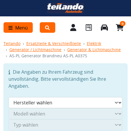
0
Menü
Teilando
Ersatzteile & Verschleißteile
Elektrik
Generator / Lichtmaschine
Generator & Lichtmaschine
AS-PL Generator Brandneu AS-PL A0375
Die Angaben zu Ihrem Fahrzeug sind
unvollständig. Bitte vervollständigen Sie Ihre
Angaben.