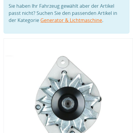
Sie haben Ihr Fahrzeug gewählt aber der Artikel
passt nicht? Suchen Sie den passenden Artikel in
der Kategorie
Generator & Lichtmaschine
.