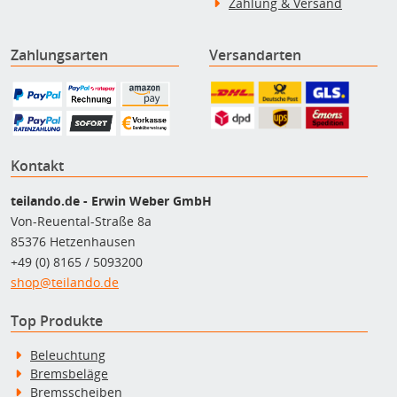
Zahlung & Versand
Zahlungsarten
Versandarten
Kontakt
teilando.de - Erwin Weber GmbH
Von-Reuental-Straße 8a
85376 Hetzenhausen
+49 (0) 8165 / 5093200
shop@teilando.de
Top Produkte
Beleuchtung
Bremsbeläge
Bremsscheiben