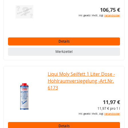
106,75 €
inkl. gesetzl. MwSt., zzgl.
Versandkosten
Details
Merkzettel
Liqui Moly Seilfett 1 Liter Dose -
Hohlraumversiegelung -Art.Nr.
6173
11,97 €
11,97 € pro 1 l
inkl. gesetzl. MwSt., zzgl.
Versandkosten
Details