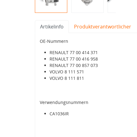
Artikelinfo
Produktverantwortlicher
OE-Nummern
RENAULT 77 00 414 371
RENAULT 77 00 416 958
RENAULT 77 00 857 073
VOLVO 8 111 571
VOLVO 8 111 811
Verwendungsnummern
CA1036IR