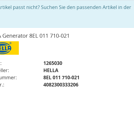
rtikel passt nicht? Suchen Sie den passenden Artikel in der
 Generator 8EL 011 710-021
:
1265030
ller:
HELLA
nummer:
8EL 011 710-021
.:
4082300333206