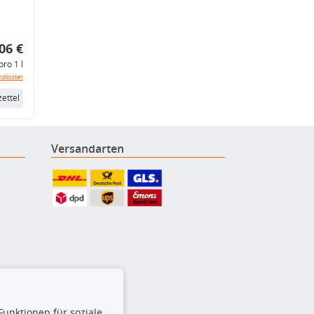
06 €
pro 1 l
ndkosten
ettel
Versandarten
Funktionen für soziale