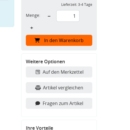
Lieferzeit:
3-4 Tage
Menge:
−
+
In den Warenkorb
Weitere Optionen
Auf den Merkzettel
Artikel vergleichen
Fragen zum Artikel
Ihre Vorteile