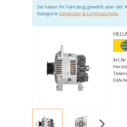
Sie haben Ihr Fahrzeug gewählt aber der A
Kategorie
Generator & Lichtmaschine
.
HELLA
Art.Nr.
Herste
Teile
EAN-Nr