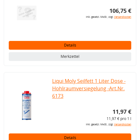
106,75 €
inkl. gesetzl. MwSt., zzgl.
Versandkosten
Details
Merkzettel
Liqui Moly Seilfett 1 Liter Dose -
Hohlraumversiegelung -Art.Nr.
6173
11,97 €
11,97 € pro 1 l
inkl. gesetzl. MwSt., zzgl.
Versandkosten
Details