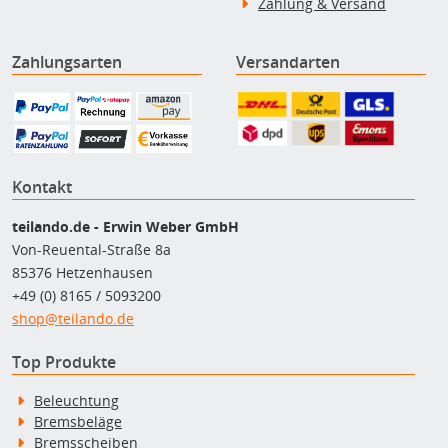
Zahlung & Versand
Zahlungsarten
Versandarten
Kontakt
teilando.de - Erwin Weber GmbH
Von-Reuental-Straße 8a
85376 Hetzenhausen
+49 (0) 8165 / 5093200
shop@teilando.de
Top Produkte
Beleuchtung
Bremsbeläge
Bremsscheiben