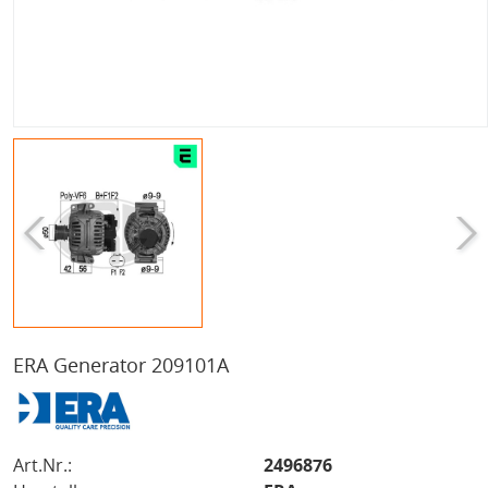
ERA Generator 209101A
Art.Nr.:
2496876