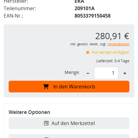
Hersteller:
ERA
Teilenummer:
209101A
EAN-Nr.:
8053379150458
280,91 €
inkl. gesetzl. MwSt., zzgl.
Versandkosten
Nur wenige verfügbar
Lieferzeit:
3-4 Tage
Menge:
−
+
In den Warenkorb
Weitere Optionen
Auf den Merkzettel