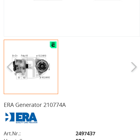
ERA Generator 210774A
Art.Nr.:
2497437