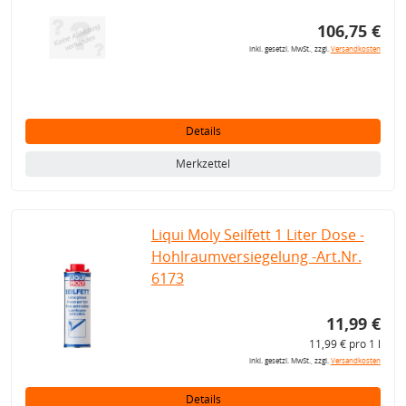
106,75 €
inkl. gesetzl. MwSt., zzgl.
Versandkosten
Details
Merkzettel
Liqui Moly Seilfett 1 Liter Dose -
Hohlraumversiegelung -Art.Nr.
6173
11,99 €
11,99 € pro 1 l
inkl. gesetzl. MwSt., zzgl.
Versandkosten
Details