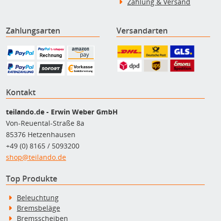
Zahlung & Versand
Zahlungsarten
Versandarten
Kontakt
teilando.de - Erwin Weber GmbH
Von-Reuental-Straße 8a
85376 Hetzenhausen
+49 (0) 8165 / 5093200
shop@teilando.de
Top Produkte
Beleuchtung
Bremsbeläge
Bremsscheiben