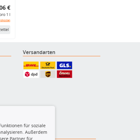
06 €
pro 1 l
ndkosten
ettel
Versandarten
Funktionen für soziale
 analysieren. Außerdem
ere Partner für