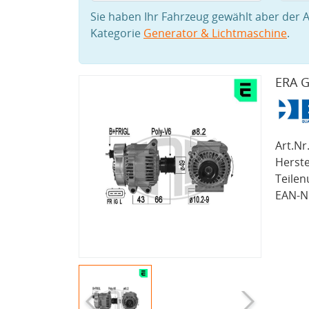
Sie haben Ihr Fahrzeug gewählt aber der A
Kategorie
Generator & Lichtmaschine
.
ERA G
Art.Nr.
Herste
Teile
EAN-Nr