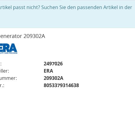
rtikel passt nicht? Suchen Sie den passenden Artikel in der
enerator 209302A
:
2497026
ller:
ERA
nummer:
209302A
.:
8053379314638