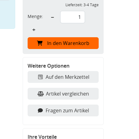
Lieferzeit:
3-4 Tage
Menge:
−
+
In den Warenkorb
Weitere Optionen
Auf den Merkzettel
Artikel vergleichen
Fragen zum Artikel
Ihre Vorteile