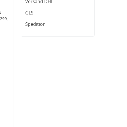
Versand DHL
GLS
8-
299,
Spedition