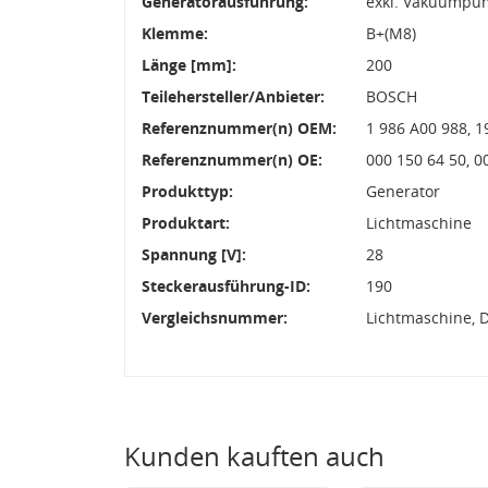
Generatorausführung:
exkl. Vakuumpu
Klemme:
B+(M8)
Länge [mm]:
200
Teilehersteller/Anbieter:
BOSCH
Referenznummer(n) OEM:
1 986 A00 988, 1
Referenznummer(n) OE:
000 150 64 50, 
Produkttyp:
Generator
Produktart:
Lichtmaschine
Spannung [V]:
28
Steckerausführung-ID:
190
Vergleichsnummer:
Lichtmaschine, 
Kunden kauften auch