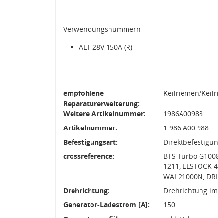
Verwendungsnummern
ALT 28V 150A (R)
empfohlene
Keilriemen/Keil
Reparaturerweiterung:
Weitere Artikelnummer:
1986A00988
Artikelnummer:
1 986 A00 988
Befestigungsart:
Direktbefestigu
crossreference:
BTS Turbo G1008
1211, ELSTOCK 4
WAI 21000N, DRI
Drehrichtung:
Drehrichtung im
Generator-Ladestrom [A]:
150