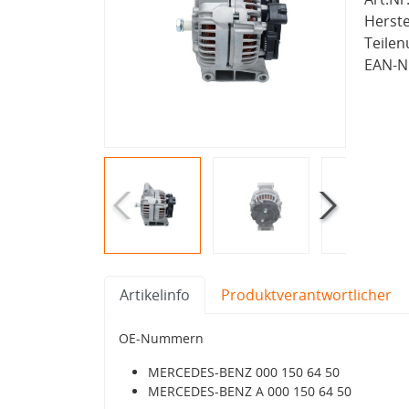
Herste
Teile
EAN-Nr
Artikelinfo
Produktverantwortlicher
OE-Nummern
MERCEDES-BENZ 000 150 64 50
MERCEDES-BENZ A 000 150 64 50