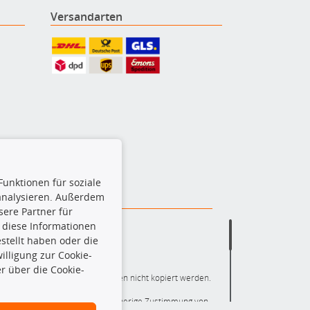
Versandarten
Funktionen für soziale
 analysieren. Außerdem
ere Partner für
 diese Informationen
stellt haben oder die
lligung zur Cookie-
r über die Cookie-
ere die gesamte Datenbank dürfen nicht kopiert werden.
r die gesamte Datenbank ohne vorherige Zustimmung von