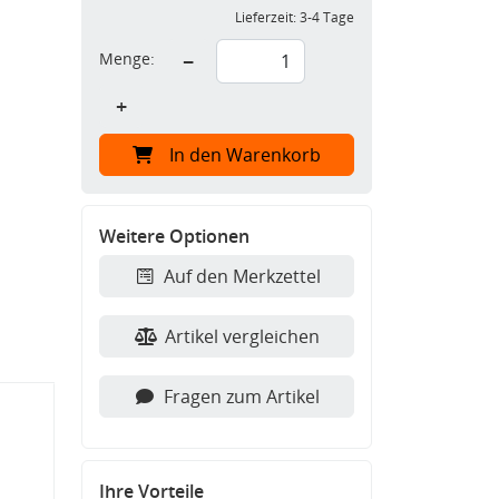
Lieferzeit:
3-4 Tage
Menge:
−
+
In den Warenkorb
Weitere Optionen
Auf den Merkzettel
Artikel vergleichen
Fragen zum Artikel
Ihre Vorteile