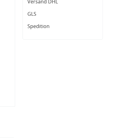
Versand DHL
GLS
Spedition