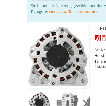
Sie haben Ihr Fahrzeug gewählt aber der A
Kategorie
Generator & Lichtmaschine
.
HERT
Art.Nr.
Herste
Teile
EAN-Nr