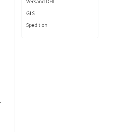
Versand DHL
GLS
Spedition
,