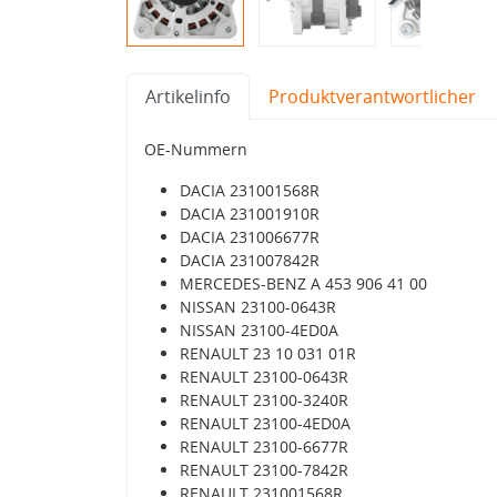
Artikelinfo
Produktverantwortlicher
OE-Nummern
DACIA 231001568R
DACIA 231001910R
DACIA 231006677R
DACIA 231007842R
MERCEDES-BENZ A 453 906 41 00
NISSAN 23100-0643R
NISSAN 23100-4ED0A
RENAULT 23 10 031 01R
RENAULT 23100-0643R
RENAULT 23100-3240R
RENAULT 23100-4ED0A
RENAULT 23100-6677R
RENAULT 23100-7842R
RENAULT 231001568R