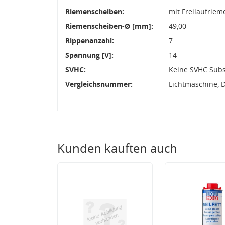
Riemenscheiben:
mit Freilaufrie
Riemenscheiben-Ø [mm]:
49,00
Rippenanzahl:
7
Spannung [V]:
14
SVHC:
Keine SVHC Sub
Vergleichsnummer:
Lichtmaschine, 
Kunden kauften auch