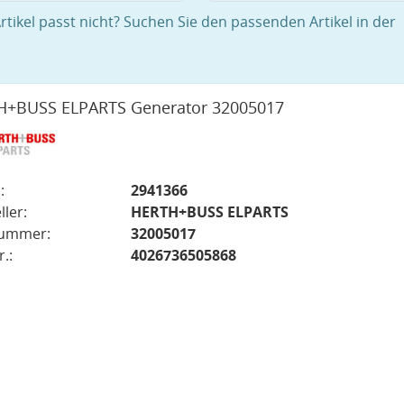
rtikel passt nicht? Suchen Sie den passenden Artikel in der
H+BUSS ELPARTS Generator 32005017
:
2941366
ller:
HERTH+BUSS ELPARTS
nummer:
32005017
.:
4026736505868