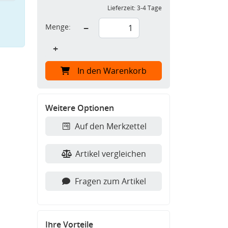
Lieferzeit:
3-4 Tage
Menge:
−
+
In den Warenkorb
Weitere Optionen
Auf den Merkzettel
Artikel vergleichen
Fragen zum Artikel
Ihre Vorteile