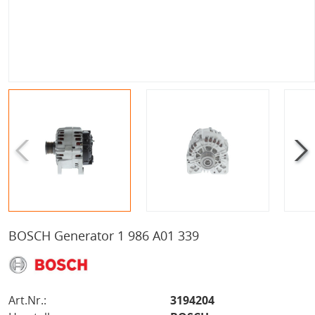
BOSCH Generator 1 986 A01 339
Art.Nr.:
3194204