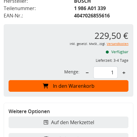
Hersteller:
BOSCH
Teilenummer:
1 986 A01 339
EAN-Nr.:
4047026855616
229,50 €
inkl. gesetzl. MwSt., zzgl.
Versandkosten
Verfügbar
Lieferzeit:
3-4 Tage
Menge:
−
+
In den Warenkorb
Weitere Optionen
Auf den Merkzettel