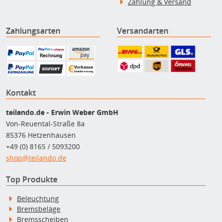
Zahlung & Versand
Zahlungsarten
Versandarten
Kontakt
teilando.de - Erwin Weber GmbH
Von-Reuental-Straße 8a
85376 Hetzenhausen
+49 (0) 8165 / 5093200
shop@teilando.de
Top Produkte
Beleuchtung
Bremsbeläge
Bremsscheiben