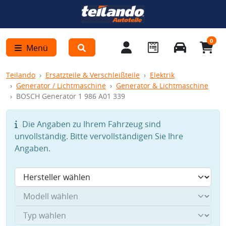
0
Menü
Teilando
Ersatzteile & Verschleißteile
Elektrik
Generator / Lichtmaschine
Generator & Lichtmaschine
BOSCH Generator 1 986 A01 339
Die Angaben zu Ihrem Fahrzeug sind
unvollständig. Bitte vervollständigen Sie Ihre
Angaben.