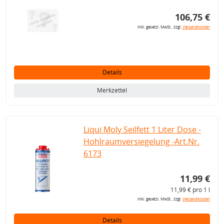
106,75 €
inkl. gesetzl. MwSt., zzgl.
Versandkosten
Details
Merkzettel
Liqui Moly Seilfett 1 Liter Dose -
Hohlraumversiegelung -Art.Nr.
6173
11,99 €
11,99 € pro 1 l
inkl. gesetzl. MwSt., zzgl.
Versandkosten
Details