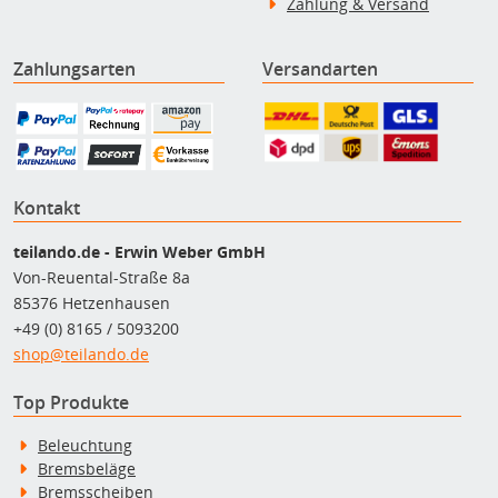
Zahlung & Versand
Zahlungsarten
Versandarten
Kontakt
teilando.de - Erwin Weber GmbH
Von-Reuental-Straße 8a
85376 Hetzenhausen
+49 (0) 8165 / 5093200
shop@teilando.de
Top Produkte
Beleuchtung
Bremsbeläge
Bremsscheiben