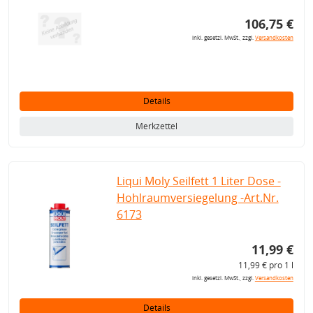
106,75 €
inkl. gesetzl. MwSt., zzgl.
Versandkosten
Details
Merkzettel
Liqui Moly Seilfett 1 Liter Dose -
Hohlraumversiegelung -Art.Nr.
6173
11,99 €
11,99 € pro 1 l
inkl. gesetzl. MwSt., zzgl.
Versandkosten
Details