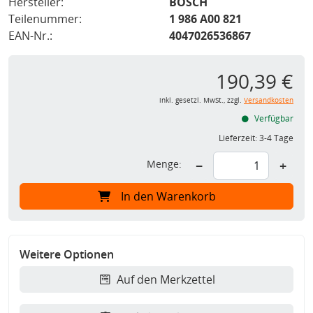
Hersteller:
BOSCH
Teilenummer:
1 986 A00 821
EAN-Nr.:
4047026536867
190,39 €
inkl. gesetzl. MwSt., zzgl.
Versandkosten
Verfügbar
Lieferzeit:
3-4 Tage
Menge:
−
+
In den Warenkorb
Weitere Optionen
Auf den Merkzettel