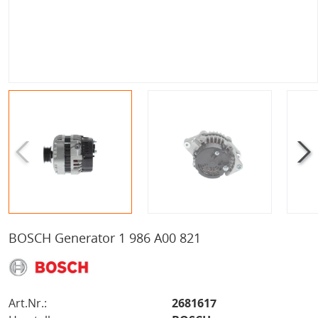
BOSCH Generator 1 986 A00 821
Art.Nr.:
2681617