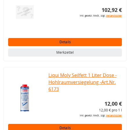
102,92 €
inkl. gesetzl. MwSt., zzgl.
Versandkosten
Details
Merkzettel
Liqui Moly Seilfett 1 Liter Dose -
Hohlraumversiegelung -Art.Nr.
6173
12,00 €
12,00 € pro 1 l
inkl. gesetzl. MwSt., zzgl.
Versandkosten
Details