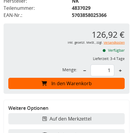
Hersteller:
NK
Teilenummer:
4837029
EAN-Nr.:
5703858025366
126,92 €
inkl. gesetzl. MwSt., zzgl.
Versandkosten
Verfügbar
Lieferzeit:
3-4 Tage
Menge:
−
+
In den Warenkorb
Weitere Optionen
Auf den Merkzettel