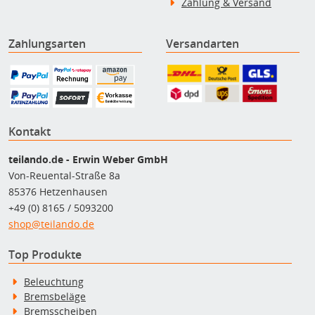
Zahlung & Versand
Zahlungsarten
Versandarten
Kontakt
teilando.de - Erwin Weber GmbH
Von-Reuental-Straße 8a
85376 Hetzenhausen
+49 (0) 8165 / 5093200
shop@teilando.de
Top Produkte
Beleuchtung
Bremsbeläge
Bremsscheiben