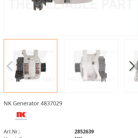
NK Generator 4837029
Art.Nr.:
2852639