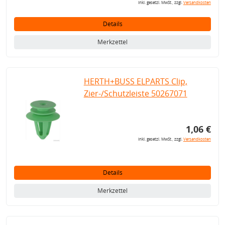
inkl. gesetzl. MwSt., zzgl.
Versandkosten
Details
Merkzettel
HERTH+BUSS ELPARTS Clip,
Zier-/Schutzleiste 50267071
1,06 €
inkl. gesetzl. MwSt., zzgl.
Versandkosten
Details
Merkzettel