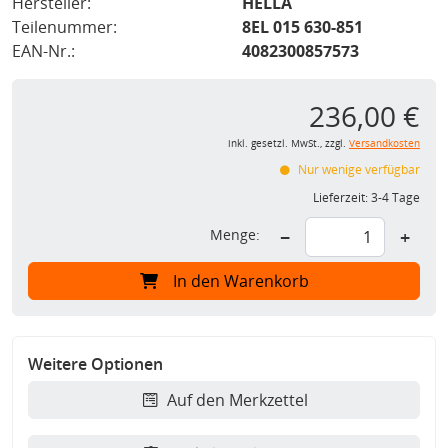
Hersteller:
HELLA
Teilenummer:
8EL 015 630-851
EAN-Nr.:
4082300857573
236,00 €
inkl. gesetzl. MwSt., zzgl.
Versandkosten
Nur wenige verfügbar
Lieferzeit:
3-4 Tage
Menge:
−
+
In den Warenkorb
Weitere Optionen
Auf den Merkzettel