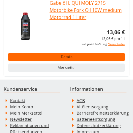
Gabelöl LIQUI MOLY 2715
Motorbike Fork Oil 10W medium
Motorrad 1 Liter
13,06 €
13,06 € pro 1 l
inkl. gesetzl. MwSt., zzgl.
Versandkosten
Details
Merkzettel
Kundenservice
Informationen
Kontakt
AGB
Mein Konto
Altölentsorgung
Mein Merkzettel
Barrierefreiheitserklärung
Newsletter
Batterieentsorgung
Reklamationen und
Datenschutzerklärung
Rücksendungen
Impressum