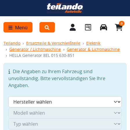
0
Menü
Teilando
Ersatzteile & Verschleißteile
Elektrik
Generator / Lichtmaschine
Generator & Lichtmaschine
HELLA Generator 8EL 015 630-851
Die Angaben zu Ihrem Fahrzeug sind
unvollständig. Bitte vervollständigen Sie Ihre
Angaben.