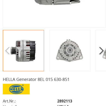
HELLA Generator 8EL 015 630-851
Art.Nr.:
2892113