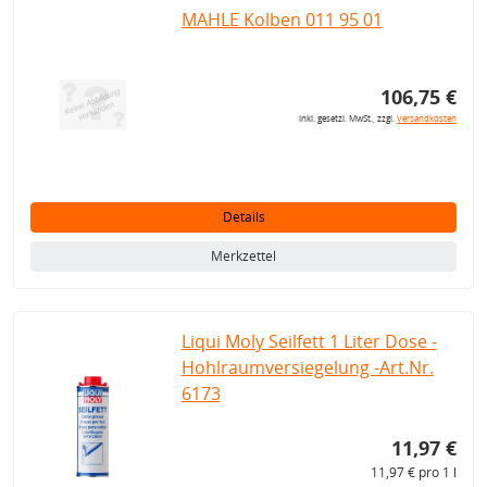
MAHLE Kolben 011 95 01
106,75 €
inkl. gesetzl. MwSt., zzgl.
Versandkosten
Details
Merkzettel
Liqui Moly Seilfett 1 Liter Dose -
Hohlraumversiegelung -Art.Nr.
6173
11,97 €
11,97 € pro 1 l