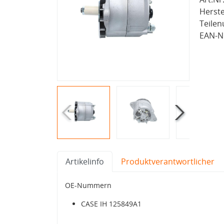
Herste
Teile
EAN-Nr
Artikelinfo
Produktverantwortlicher
OE-Nummern
CASE IH 125849A1