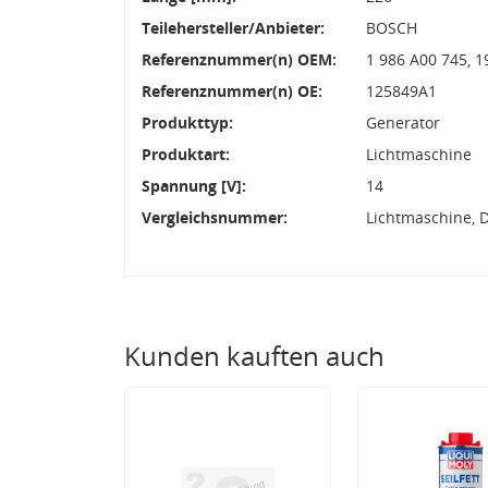
Teilehersteller/Anbieter:
BOSCH
Referenznummer(n) OEM:
1 986 A00 745, 1
Referenznummer(n) OE:
125849A1
Produkttyp:
Generator
Produktart:
Lichtmaschine
Spannung [V]:
14
Vergleichsnummer:
Lichtmaschine, 
Kunden kauften auch