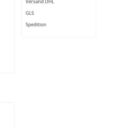
Versand DHL
GLS
Spedition