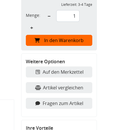
Lieferzeit:
3-4 Tage
Menge:
−
+
In den Warenkorb
Weitere Optionen
Auf den Merkzettel
Artikel vergleichen
Fragen zum Artikel
Ihre Vorteile