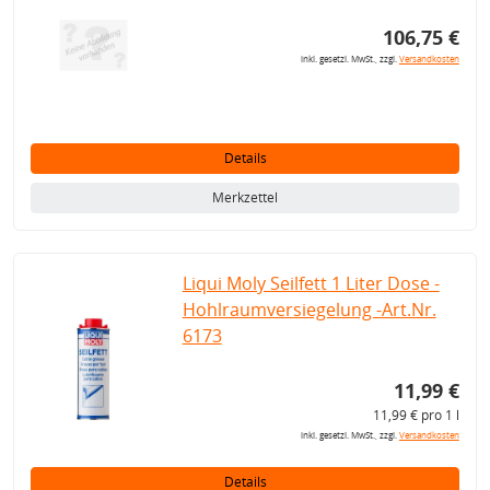
106,75 €
inkl. gesetzl. MwSt., zzgl.
Versandkosten
Details
Merkzettel
Liqui Moly Seilfett 1 Liter Dose -
Hohlraumversiegelung -Art.Nr.
6173
11,99 €
11,99 € pro 1 l
inkl. gesetzl. MwSt., zzgl.
Versandkosten
Details