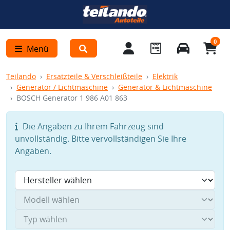
0
Menü
Teilando
Ersatzteile & Verschleißteile
Elektrik
Generator / Lichtmaschine
Generator & Lichtmaschine
BOSCH Generator 1 986 A01 863
Die Angaben zu Ihrem Fahrzeug sind
unvollständig. Bitte vervollständigen Sie Ihre
Angaben.