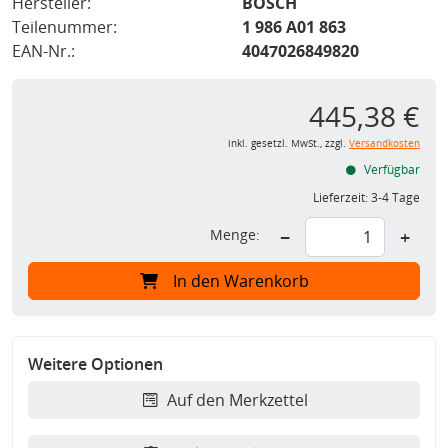
Hersteller:
BOSCH
Teilenummer:
1 986 A01 863
EAN-Nr.:
4047026849820
445,38 €
inkl. gesetzl. MwSt., zzgl.
Versandkosten
Verfügbar
Lieferzeit:
3-4 Tage
Menge:
−
+
In den Warenkorb
Weitere Optionen
Auf den Merkzettel