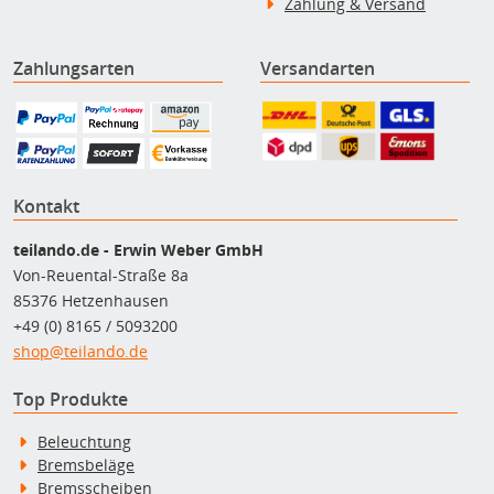
Zahlung & Versand
Zahlungsarten
Versandarten
Kontakt
teilando.de - Erwin Weber GmbH
Von-Reuental-Straße 8a
85376 Hetzenhausen
+49 (0) 8165 / 5093200
shop@teilando.de
Top Produkte
Beleuchtung
Bremsbeläge
Bremsscheiben