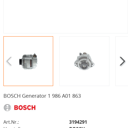
BOSCH Generator 1 986 A01 863
Art.Nr.:
3194291