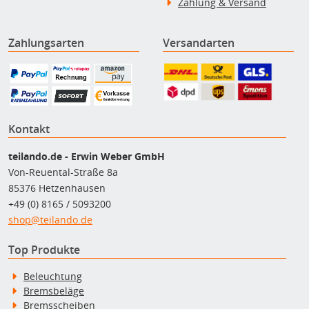
Zahlung & Versand
Zahlungsarten
Versandarten
Kontakt
teilando.de - Erwin Weber GmbH
Von-Reuental-Straße 8a
85376 Hetzenhausen
+49 (0) 8165 / 5093200
shop@teilando.de
Top Produkte
Beleuchtung
Bremsbeläge
Bremsscheiben