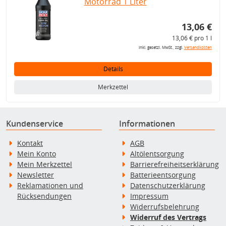
Motorrad 1 Liter
13,06 €
13,06 € pro 1 l
inkl. gesetzl. MwSt., zzgl.
Versandkosten
Details
Merkzettel
Kundenservice
Informationen
Kontakt
AGB
Mein Konto
Altölentsorgung
Mein Merkzettel
Barrierefreiheitserklärung
Newsletter
Batterieentsorgung
Reklamationen und
Datenschutzerklärung
Rücksendungen
Impressum
Widerrufsbelehrung
Widerruf des Vertrags