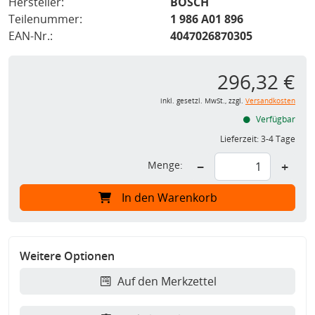
Hersteller:
BOSCH
Teilenummer:
1 986 A01 896
EAN-Nr.:
4047026870305
296,32 €
inkl. gesetzl. MwSt., zzgl.
Versandkosten
Verfügbar
Lieferzeit:
3-4 Tage
Menge:
−
+
In den Warenkorb
Weitere Optionen
Auf den Merkzettel