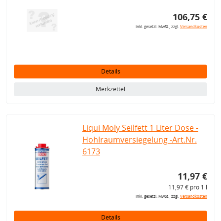
106,75 €
inkl. gesetzl. MwSt., zzgl.
Versandkosten
Details
Merkzettel
Liqui Moly Seilfett 1 Liter Dose -
Hohlraumversiegelung -Art.Nr.
6173
11,97 €
11,97 € pro 1 l
inkl. gesetzl. MwSt., zzgl.
Versandkosten
Details