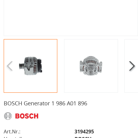
BOSCH Generator 1 986 A01 896
Art.Nr.:
3194295