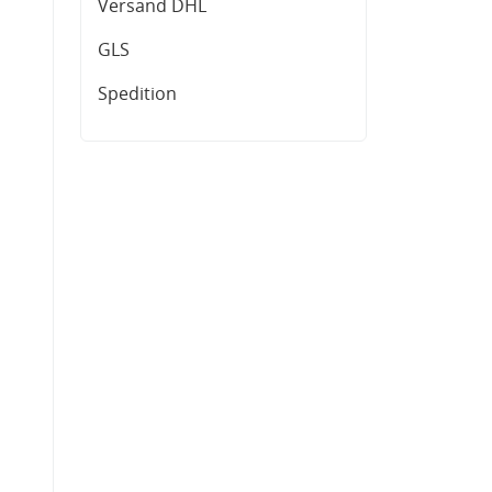
Versand DHL
GLS
Spedition