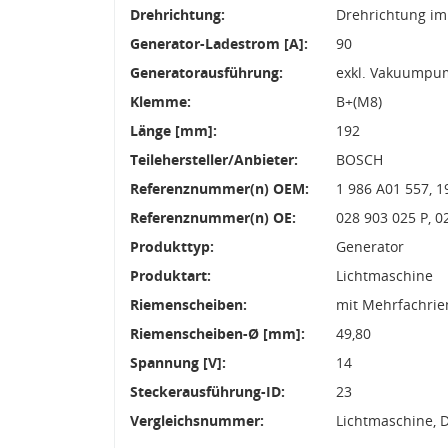
Drehrichtung:
Drehrichtung im
Generator-Ladestrom [A]:
90
Generatorausführung:
exkl. Vakuumpu
Klemme:
B+(M8)
Länge [mm]:
192
Teilehersteller/Anbieter:
BOSCH
Referenznummer(n) OEM:
1 986 A01 557, 1
Referenznummer(n) OE:
028 903 025 P, 
Produkttyp:
Generator
Produktart:
Lichtmaschine
Riemenscheiben:
mit Mehrfachri
Riemenscheiben-Ø [mm]:
49,80
Spannung [V]:
14
Steckerausführung-ID:
23
Vergleichsnummer:
Lichtmaschine, 