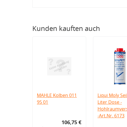
Kunden kauften auch
MAHLE Kolben 011
Liqui Moly Seil
95 01
Liter Dose -
Hohlraumvers
-Art.Nr. 6173
106,75 €