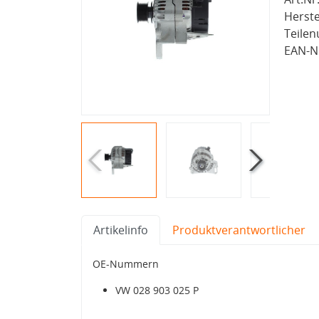
Herste
Teile
EAN-Nr
Artikelinfo
Produktverantwortlicher
OE-Nummern
VW 028 903 025 P