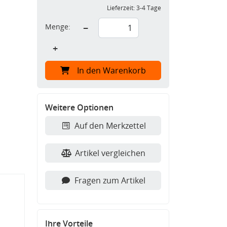
Lieferzeit:
3-4 Tage
Menge:
−
+
In den Warenkorb
Weitere Optionen
Auf den Merkzettel
Artikel vergleichen
Fragen zum Artikel
Ihre Vorteile