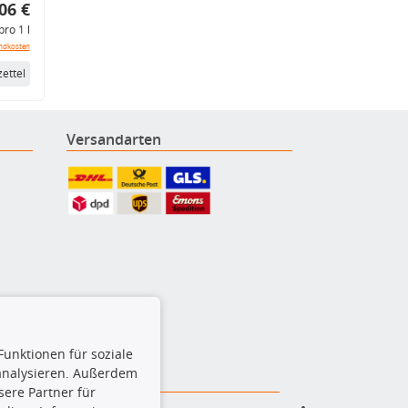
06 €
pro 1 l
ndkosten
ettel
Versandarten
Funktionen für soziale
 analysieren. Außerdem
ere Partner für