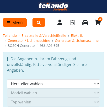
0
Menü
Teilando
Ersatzteile & Verschleißteile
Elektrik
Generator / Lichtmaschine
Generator & Lichtmaschine
BOSCH Generator 1 986 A01 695
Die Angaben zu Ihrem Fahrzeug sind
unvollständig. Bitte vervollständigen Sie Ihre
Angaben.