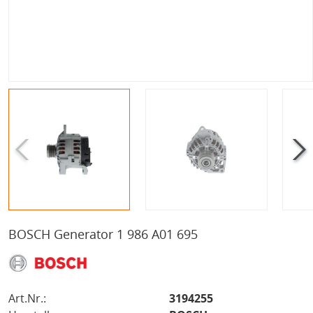
BOSCH Generator 1 986 A01 695
Art.Nr.:
3194255