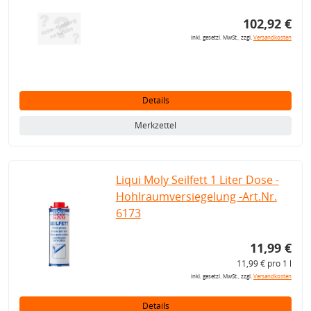
102,92 €
inkl. gesetzl. MwSt., zzgl.
Versandkosten
Details
Merkzettel
Liqui Moly Seilfett 1 Liter Dose -
Hohlraumversiegelung -Art.Nr.
6173
11,99 €
11,99 € pro 1 l
inkl. gesetzl. MwSt., zzgl.
Versandkosten
Details