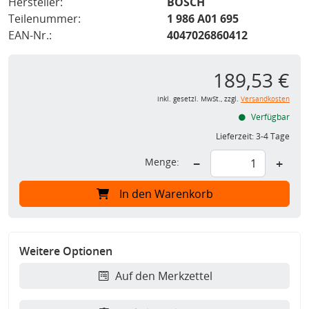
Hersteller:
BOSCH
Teilenummer:
1 986 A01 695
EAN-Nr.:
4047026860412
189,53 €
inkl. gesetzl. MwSt., zzgl.
Versandkosten
Verfügbar
Lieferzeit:
3-4 Tage
Menge:
−
+
In den Warenkorb
Weitere Optionen
Auf den Merkzettel