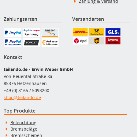
Zahlung & Versand
Zahlungsarten
Versandarten
Kontakt
teilando.de - Erwin Weber GmbH
Von-Reuental-Straße 8a
85376 Hetzenhausen
+49 (0) 8165 / 5093200
shop@teilando.de
Top Produkte
Beleuchtung
Bremsbeläge
Bremsscheiben