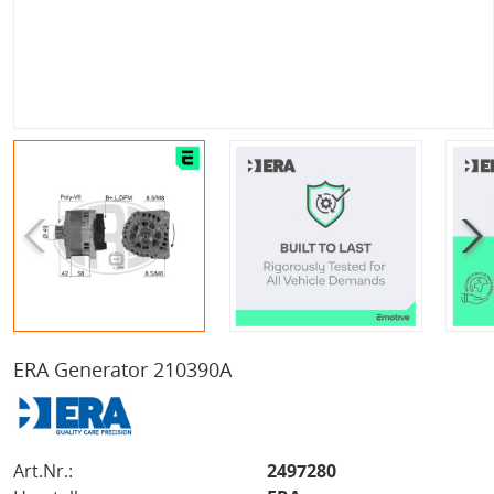
ERA Generator 210390A
Art.Nr.:
2497280