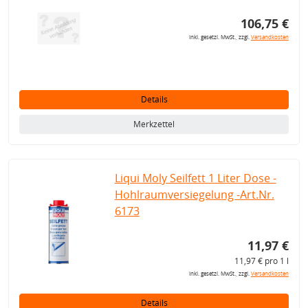
106,75 €
inkl. gesetzl. MwSt., zzgl.
Versandkosten
Details
Merkzettel
Liqui Moly Seilfett 1 Liter Dose -
Hohlraumversiegelung -Art.Nr.
6173
11,97 €
11,97 € pro 1 l
inkl. gesetzl. MwSt., zzgl.
Versandkosten
Details