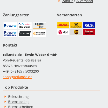
Zahlung & Versand
Zahlungsarten
Versandarten
Kontakt
teilando.de - Erwin Weber GmbH
Von-Reuental-Straße 8a
85376 Hetzenhausen
+49 (0) 8165 / 5093200
shop@teilando.de
Top Produkte
Beleuchtung
Bremsbeläge
Bremsscheiben