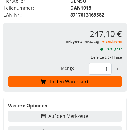
Hersteller:
DENSO
Teilenummer:
DAN1018
EAN-Nr.:
8717613169582
247,10 €
inkl. gesetzl. MwSt., zzgl.
Versandkosten
Verfügbar
Lieferzeit:
3-4 Tage
Menge:
−
+
In den Warenkorb
Weitere Optionen
Auf den Merkzettel