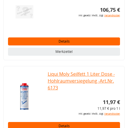
106,75 €
inkl. gesetzl. MwSt., zzgl.
Versandkosten
Details
Merkzettel
Liqui Moly Seilfett 1 Liter Dose -
Hohlraumversiegelung -Art.Nr.
6173
11,97 €
11,97 € pro 1 l
inkl. gesetzl. MwSt., zzgl.
Versandkosten
Details