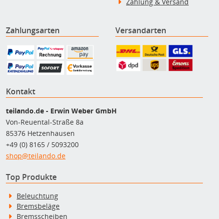
Zahlung & Versand
Zahlungsarten
Versandarten
Kontakt
teilando.de - Erwin Weber GmbH
Von-Reuental-Straße 8a
85376 Hetzenhausen
+49 (0) 8165 / 5093200
shop@teilando.de
Top Produkte
Beleuchtung
Bremsbeläge
Bremsscheiben