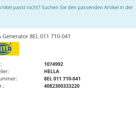
rtikel passt nicht? Suchen Sie den passenden Artikel in der
 Generator 8EL 011 710-041
:
1074992
ller:
HELLA
nummer:
8EL 011 710-041
.:
4082300333220