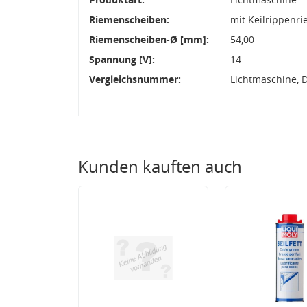
Riemenscheiben:
mit Keilrippenr
Riemenscheiben-Ø [mm]:
54,00
Spannung [V]:
14
Vergleichsnummer:
Lichtmaschine, 
Kunden kauften auch