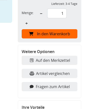
Lieferzeit:
3-4 Tage
Menge:
−
+
In den Warenkorb
Weitere Optionen
Auf den Merkzettel
Artikel vergleichen
Fragen zum Artikel
Ihre Vorteile