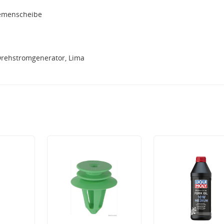
iemenscheibe
Drehstromgenerator, Lima