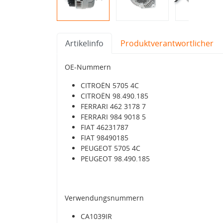
Artikelinfo
Produktverantwortlicher
OE-Nummern
CITROËN 5705 4C
CITROËN 98.490.185
FERRARI 462 3178 7
FERRARI 984 9018 5
FIAT 46231787
FIAT 98490185
PEUGEOT 5705 4C
PEUGEOT 98.490.185
Verwendungsnummern
CA1039IR