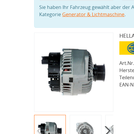
Sie haben Ihr Fahrzeug gewählt aber der A
Kategorie
Generator & Lichtmaschine
.
HELLA
Art.Nr.
Herste
Teile
EAN-Nr