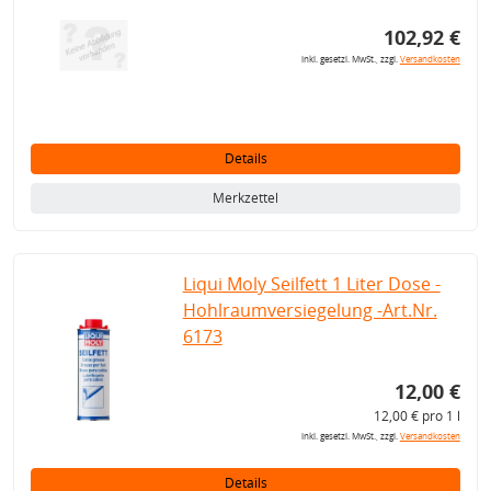
102,92 €
inkl. gesetzl. MwSt., zzgl.
Versandkosten
Details
Merkzettel
Liqui Moly Seilfett 1 Liter Dose -
Hohlraumversiegelung -Art.Nr.
6173
12,00 €
12,00 € pro 1 l
inkl. gesetzl. MwSt., zzgl.
Versandkosten
Details