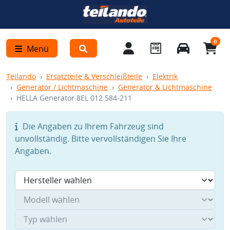
0
Menü
Teilando
Ersatzteile & Verschleißteile
Elektrik
Generator / Lichtmaschine
Generator & Lichtmaschine
HELLA Generator 8EL 012 584-211
Die Angaben zu Ihrem Fahrzeug sind
unvollständig. Bitte vervollständigen Sie Ihre
Angaben.