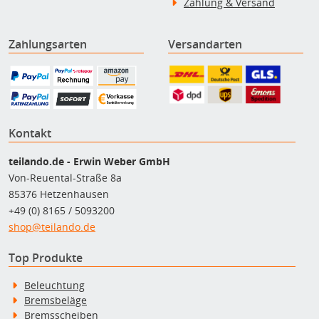
Zahlung & Versand
Zahlungsarten
Versandarten
Kontakt
teilando.de - Erwin Weber GmbH
Von-Reuental-Straße 8a
85376 Hetzenhausen
+49 (0) 8165 / 5093200
shop@teilando.de
Top Produkte
Beleuchtung
Bremsbeläge
Bremsscheiben