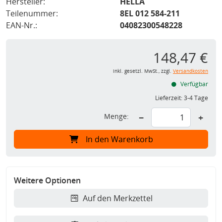
Hersteller:
HELLA
Teilenummer:
8EL 012 584-211
EAN-Nr.:
04082300548228
148,47 €
inkl. gesetzl. MwSt., zzgl.
Versandkosten
Verfügbar
Lieferzeit:
3-4 Tage
Menge:
−
+
In den Warenkorb
Weitere Optionen
Auf den Merkzettel