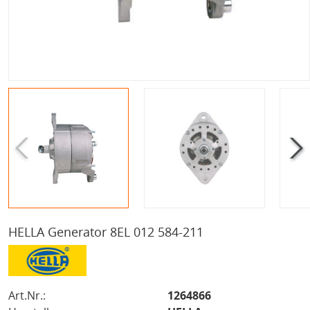
HELLA Generator 8EL 012 584-211
Art.Nr.:
1264866