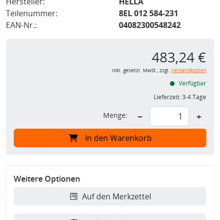
Hersteller:
HELLA
Teilenummer:
8EL 012 584-231
EAN-Nr.:
04082300548242
483,24 €
inkl. gesetzl. MwSt., zzgl.
Versandkosten
Verfügbar
Lieferzeit:
3-4 Tage
Menge:
−
+
In den Warenkorb
Weitere Optionen
Auf den Merkzettel