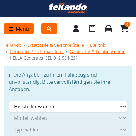
0
Menü
Teilando
Ersatzteile & Verschleißteile
Elektrik
Generator / Lichtmaschine
Generator & Lichtmaschine
HELLA Generator 8EL 012 584-231
Die Angaben zu Ihrem Fahrzeug sind
unvollständig. Bitte vervollständigen Sie Ihre
Angaben.