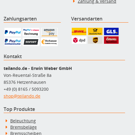
Zahlung & Versand
Zahlungsarten
Versandarten
Kontakt
teilando.de - Erwin Weber GmbH
Von-Reuental-Straße 8a
85376 Hetzenhausen
+49 (0) 8165 / 5093200
shop@teilando.de
Top Produkte
Beleuchtung
Bremsbeläge
Bremsscheiben