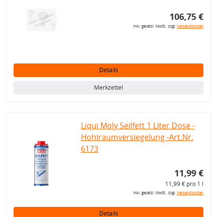
106,75 €
inkl. gesetzl. MwSt., zzgl.
Versandkosten
Details
Merkzettel
Liqui Moly Seilfett 1 Liter Dose -
Hohlraumversiegelung -Art.Nr.
6173
11,99 €
11,99 € pro 1 l
inkl. gesetzl. MwSt., zzgl.
Versandkosten
Details