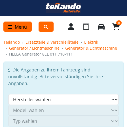
0
Menü
Teilando
Ersatzteile & Verschleißteile
Elektrik
Generator / Lichtmaschine
Generator & Lichtmaschine
HELLA Generator 8EL 011 710-111
Die Angaben zu Ihrem Fahrzeug sind
unvollständig. Bitte vervollständigen Sie Ihre
Angaben.