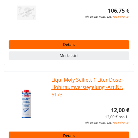
106,75 €
inkl. gesetzl. MwSt., zzgl.
Versandkosten
Details
Merkzettel
Liqui Moly Seilfett 1 Liter Dose -
Hohlraumversiegelung -Art.Nr.
6173
12,00 €
12,00 € pro 1 l
inkl. gesetzl. MwSt., zzgl.
Versandkosten
Details