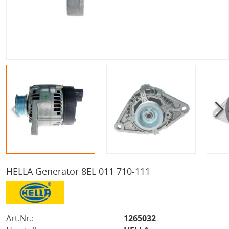
HELLA Generator 8EL 011 710-111
Art.Nr.:
1265032