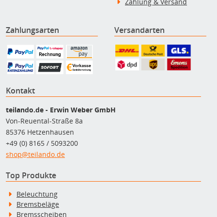
Zahlung & Versand
Zahlungsarten
Versandarten
Kontakt
teilando.de - Erwin Weber GmbH
Von-Reuental-Straße 8a
85376 Hetzenhausen
+49 (0) 8165 / 5093200
shop@teilando.de
Top Produkte
Beleuchtung
Bremsbeläge
Bremsscheiben