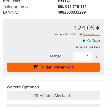
Hersteller:
HELLA
Teilenummer:
8EL 011 710-111
EAN-Nr.:
4082300333299
124,05 €
inkl. gesetzl. MwSt., zzgl.
Versandkosten
Verfügbar
Lieferzeit:
3-4 Tage
Menge:
−
+
In den Warenkorb
Weitere Optionen
Auf den Merkzettel