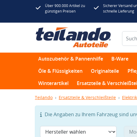
Über 900.000 Artikel zu
Sicherer Versand u
günstigen Preisen
schnelle Lieferung
Autozubehör & Pannenhilfe
B-Ware
Öle & Flüssigkeiten
Originalteile
Pfl
Winterartikel
Ersatzteile & Verschleißtei
Teilando
Ersatzteile & Verschleißteile
Elektrik
Die Angaben zu Ihrem Fahrzeug sind unvo