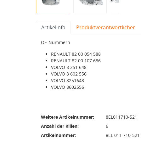
Artikelinfo
Produktverantwortlicher
OE-Nummern
RENAULT 82 00 054 588
RENAULT 82 00 107 686
VOLVO 8 251 648
VOLVO 8 602 556
VOLVO 8251648
VOLVO 8602556
Weitere Artikelnummer:
8EL011710-521
Anzahl der Rillen:
6
Artikelnummer:
8EL 011 710-521