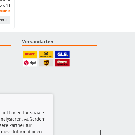
pro 1 l
ndkosten
ettel
Versandarten
Funktionen für soziale
 analysieren. Außerdem
ere Partner für
 diese Informationen