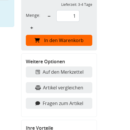
Lieferzeit:
3-4 Tage
Menge:
−
+
In den Warenkorb
Weitere Optionen
Auf den Merkzettel
Artikel vergleichen
Fragen zum Artikel
Ihre Vorteile