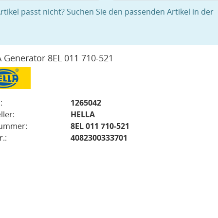
rtikel passt nicht? Suchen Sie den passenden Artikel in der
 Generator 8EL 011 710-521
:
1265042
ller:
HELLA
nummer:
8EL 011 710-521
.:
4082300333701