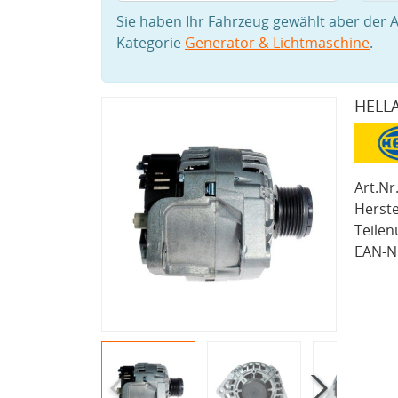
Sie haben Ihr Fahrzeug gewählt aber der A
Kategorie
Generator & Lichtmaschine
.
HELLA
Art.Nr.
Herste
Teile
EAN-Nr