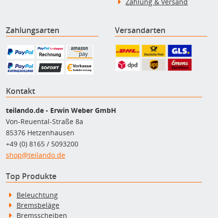
Zahlung & Versand
Zahlungsarten
Versandarten
Kontakt
teilando.de - Erwin Weber GmbH
Von-Reuental-Straße 8a
85376 Hetzenhausen
+49 (0) 8165 / 5093200
shop@teilando.de
Top Produkte
Beleuchtung
Bremsbeläge
Bremsscheiben