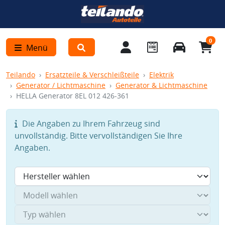
0
Menü
Teilando
Ersatzteile & Verschleißteile
Elektrik
Generator / Lichtmaschine
Generator & Lichtmaschine
HELLA Generator 8EL 012 426-361
Die Angaben zu Ihrem Fahrzeug sind
unvollständig. Bitte vervollständigen Sie Ihre
Angaben.