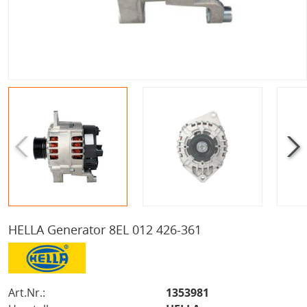
HELLA Generator 8EL 012 426-361
Art.Nr.:
1353981