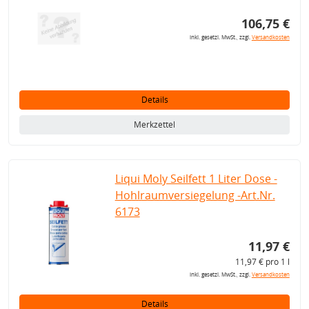
106,75 €
inkl. gesetzl. MwSt., zzgl.
Versandkosten
Details
Merkzettel
Liqui Moly Seilfett 1 Liter Dose -
Hohlraumversiegelung -Art.Nr.
6173
11,97 €
11,97 € pro 1 l
inkl. gesetzl. MwSt., zzgl.
Versandkosten
Details