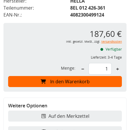
Hersteller:
HELLA
Teilenummer:
8EL 012 426-361
EAN-Nr.:
4082300499124
187,60 €
inkl. gesetzl. MwSt., zzgl.
Versandkosten
Verfügbar
Lieferzeit:
3-4 Tage
Menge:
−
+
In den Warenkorb
Weitere Optionen
Auf den Merkzettel