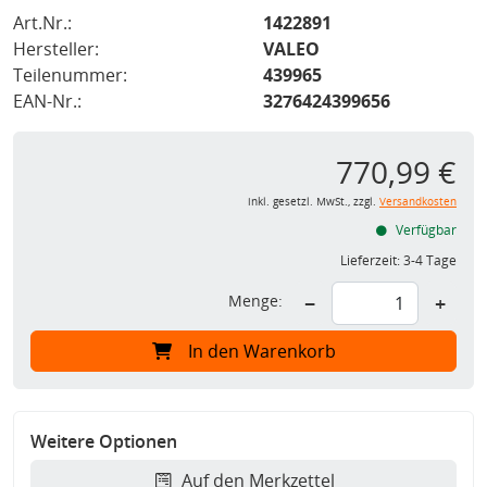
Art.Nr.:
1422891
Hersteller:
VALEO
Teilenummer:
439965
EAN-Nr.:
3276424399656
770,99 €
inkl. gesetzl. MwSt., zzgl.
Versandkosten
Verfügbar
Lieferzeit:
3-4 Tage
Menge:
−
+
In den Warenkorb
Weitere Optionen
Auf den Merkzettel