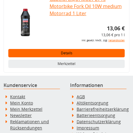
Motorbike Fork Oil 10W medium
Motorrad 1 Liter
13,06 €
13,06 € pro 1 l
inkl. gesetzl. MwSt., zzgl.
Versandkosten
Details
Merkzettel
Kundenservice
Informationen
Kontakt
AGB
Mein Konto
Altölentsorgung
Mein Merkzettel
Barrierefreiheitserklärung
Newsletter
Batterieentsorgung
Reklamationen und
Datenschutzerklärung
Rücksendungen
Impressum