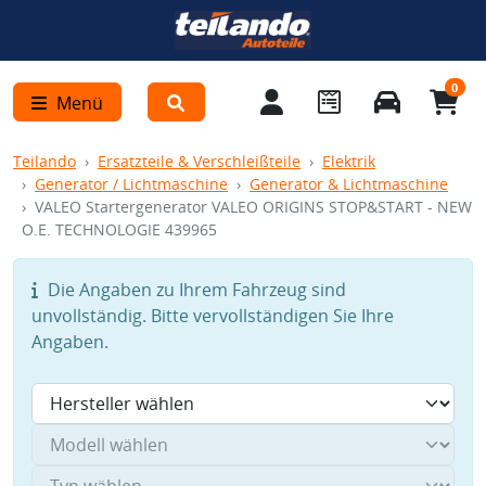
0
Menü
Teilando
Ersatzteile & Verschleißteile
Elektrik
Generator / Lichtmaschine
Generator & Lichtmaschine
VALEO Startergenerator VALEO ORIGINS STOP&START - NEW
O.E. TECHNOLOGIE 439965
Die Angaben zu Ihrem Fahrzeug sind
unvollständig. Bitte vervollständigen Sie Ihre
Angaben.