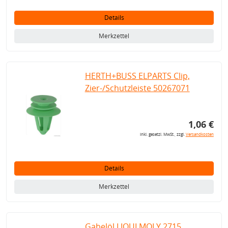
Details
Merkzettel
HERTH+BUSS ELPARTS Clip,
Zier-/Schutzleiste 50267071
1,06 €
inkl. gesetzl. MwSt., zzgl.
Versandkosten
Details
Merkzettel
Gabelöl LIQUI MOLY 2715