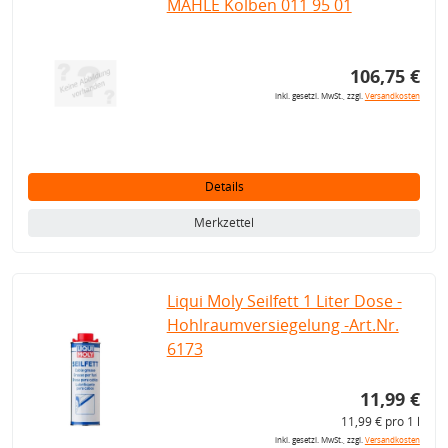
MAHLE Kolben 011 95 01
106,75 €
inkl. gesetzl. MwSt., zzgl.
Versandkosten
Details
Merkzettel
Liqui Moly Seilfett 1 Liter Dose -
Hohlraumversiegelung -Art.Nr.
6173
11,99 €
11,99 € pro 1 l
inkl. gesetzl. MwSt., zzgl.
Versandkosten