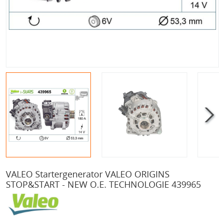
VALEO Startergenerator VALEO ORIGINS
STOP&START - NEW O.E. TECHNOLOGIE 439965