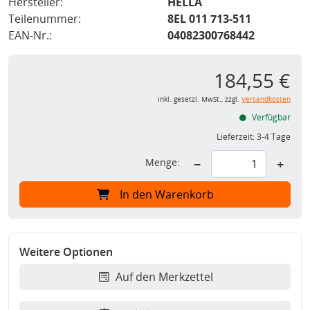
Hersteller:
HELLA
Teilenummer:
8EL 011 713-511
EAN-Nr.:
04082300768442
184,55 €
inkl. gesetzl. MwSt., zzgl.
Versandkosten
Verfügbar
Lieferzeit:
3-4 Tage
Menge:
−
+
In den Warenkorb
Weitere Optionen
Auf den Merkzettel