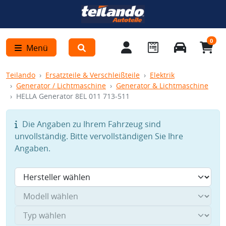
0
Menü
Teilando
Ersatzteile & Verschleißteile
Elektrik
Generator / Lichtmaschine
Generator & Lichtmaschine
HELLA Generator 8EL 011 713-511
Die Angaben zu Ihrem Fahrzeug sind
unvollständig. Bitte vervollständigen Sie Ihre
Angaben.