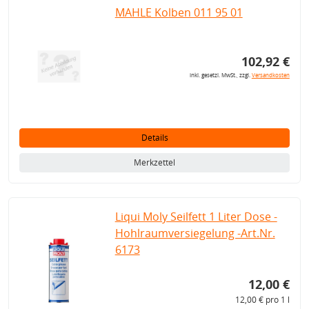
MAHLE Kolben 011 95 01
102,92 €
inkl. gesetzl. MwSt., zzgl.
Versandkosten
Details
Merkzettel
Liqui Moly Seilfett 1 Liter Dose -
Hohlraumversiegelung -Art.Nr.
6173
12,00 €
12,00 € pro 1 l