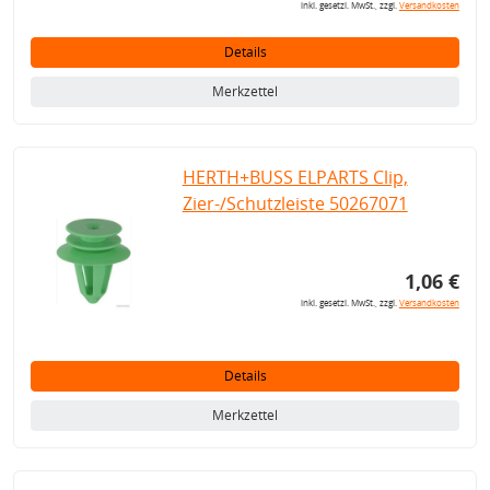
inkl. gesetzl. MwSt., zzgl.
Versandkosten
Details
Merkzettel
HERTH+BUSS ELPARTS Clip,
Zier-/Schutzleiste 50267071
1,06 €
inkl. gesetzl. MwSt., zzgl.
Versandkosten
Details
Merkzettel