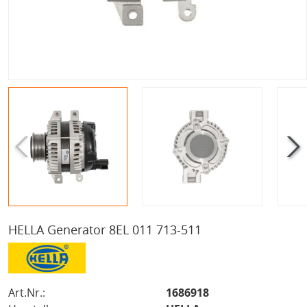
HELLA Generator 8EL 011 713-511
Art.Nr.:
1686918