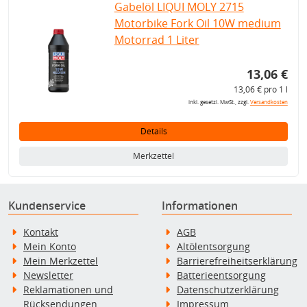
Gabelöl LIQUI MOLY 2715
Motorbike Fork Oil 10W medium
Motorrad 1 Liter
13,06 €
13,06 € pro 1 l
inkl. gesetzl. MwSt., zzgl.
Versandkosten
Details
Merkzettel
Kundenservice
Informationen
Kontakt
AGB
Mein Konto
Altölentsorgung
Mein Merkzettel
Barrierefreiheitserklärung
Newsletter
Batterieentsorgung
Reklamationen und
Datenschutzerklärung
Rücksendungen
Impressum