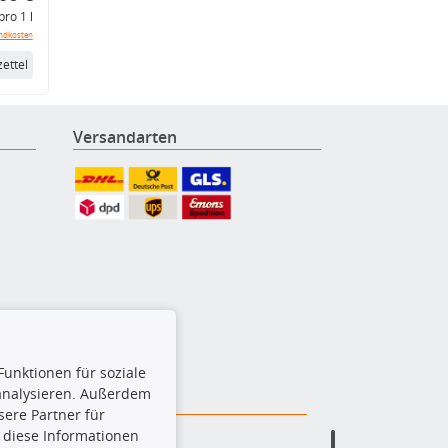
pro 1 l
ndkosten
ettel
Versandarten
Funktionen für soziale
 analysieren. Außerdem
ere Partner für
 diese Informationen