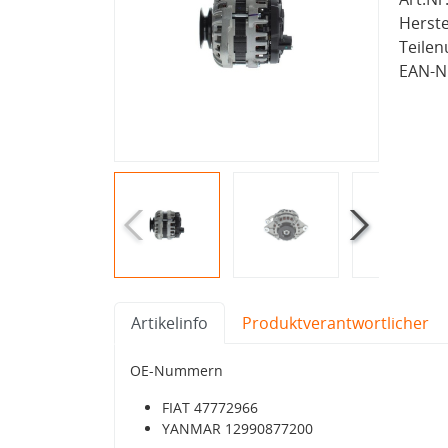
Herste
Teile
EAN-Nr
Artikelinfo
Produktverantwortlicher
OE-Nummern
FIAT 47772966
YANMAR 12990877200