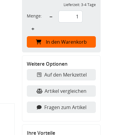
Lieferzeit:
3-4 Tage
Menge:
−
+
In den Warenkorb
Weitere Optionen
Auf den Merkzettel
Artikel vergleichen
Fragen zum Artikel
Ihre Vorteile