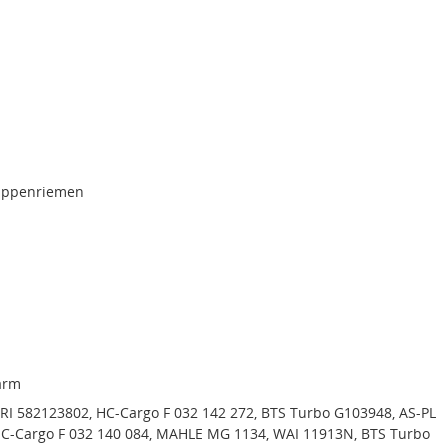
rippenriemen
arm
DRI 582123802, HC-Cargo F 032 142 272, BTS Turbo G103948, AS-PL
C-Cargo F 032 140 084, MAHLE MG 1134, WAI 11913N, BTS Turbo