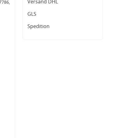
Versand DHL
7786,
GLS
Spedition